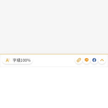
字級100％