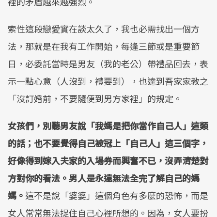
裡的矛盾越來越強烈。
索性這段戀愛實在談太久了，我也必需找出一個方
法，那就是在我有工作開始，每逢三節或是重要節
日，必委託當時是男友（我的老公）帶禮品回去，表
示一點心意（人沒到，禮要到），也達到吾家家教之
「沒訂婚前，不要隨便到男方家裡」的規定。
女孩們，別聽男友說「我媽是把你當作自己人」這類
的話；也不要覺得自己被冠上「自己人」這三個字，
好像得到嫁入夫家的入場券而興奮不已，沒弄清楚對
方對你的看法。男人是永遠無法全完了解自己的媽
媽。
這不是說「婆婆」這個角色有多麼的恐怖，而是
女人常常無法捉住自己心裡所想的。因為，女人要扮