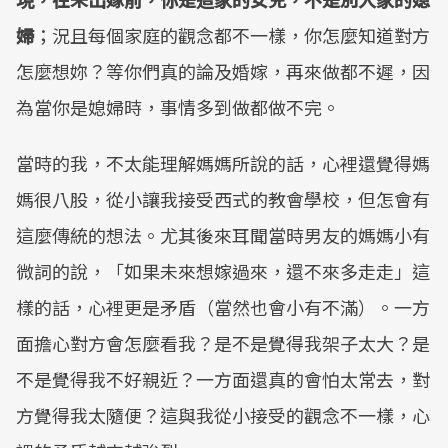
婦
；況且每個家庭的觀念都不一樣，你怎麼知道對方
怎麼想妳？等你們真的論及婚嫁，再來做都不遲，因
為當你是媳婦時，事情多到做都做不完。
當時的我，不太能理解媽媽所說的話，心裡還覺得媽
媽很八股，從小讓我接受西式的教會學校，但怎會有
這麼傳統的想法。尤其後來耳聞當時男友的媽媽小有
微詞的說，「如果未來想嫁過來，還不來多走走」這
樣的話，心裡更是矛盾（當然也會小有不滿）。一方
面擔心對方會怎麼看我？是不是覺得我架子太大？是
不是覺得我不好親近？一方面還真的會怕太常去，對
方覺得我太隨便？這與我從小接受的觀念不一樣，心