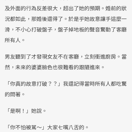
及外面的行為反差很大，超出了她的預期。婚前的狀
況都如此，那婚後還得了。於是乎她故意讓手這麼一
滑，不小心打破盤子，盤子掉地板的聲音驚動了客廳
所有人。
男友聽到了才發現女友不在客廳，立刻衝進廚房。當
然，未來的婆婆臉色也很難看的跟隨進來。
「你真的故意打破？？」我還記得當時所有人都吃驚
的問著。
「是啊！」她說。
「你不怕被駡～」大家七嘴八舌的。