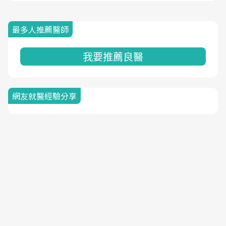
最多人推薦醫師
我要推薦良醫
網友就醫經驗分享