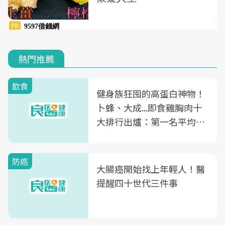
熱門推薦
飲食
健身族狂囤的高蛋白神物！
卜蜂、大成...即食雞胸肉十
大排行出爐：第一名平均一
片不到50元
防癌
大腸癌開始找上年輕人！醫
提醒四十世代三件事