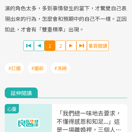
演的角色太多，多到事情發生的當下，才驚覺自己表
現出來的行為，怎麼會和預期中的自己不一樣。正因
如此，才會有「雙重標準」出現。
1
2
單頁閱讀
#訂婚
#婚前
#洗碗
延伸閱讀
心靈
「我們總一味地去要求，
不懂得感恩和知足...」這
是一場離婚裡，三個人的