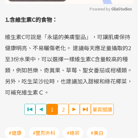
Powered by 
GliaStudios
1.含維生素C的食物：
Mute
維生素C可說是「永遠的美膚聖品」，可讓肌膚保持
健康明亮、不易曬傷老化。 建議每天應足量攝取的2
至3份水果中，可以選擇一樣維生素C含量較高的種
類，例如芭樂、奇異果、草莓、聖女番茄或柑橘類。
另外，吃生菜沙拉時，也建議加入甜椒和綠花椰菜，
可補充維生素Ｃ。
1
2
單頁閱讀
#健康
#整形外科
#綠茶
#美白