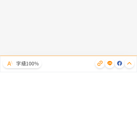
字級100％