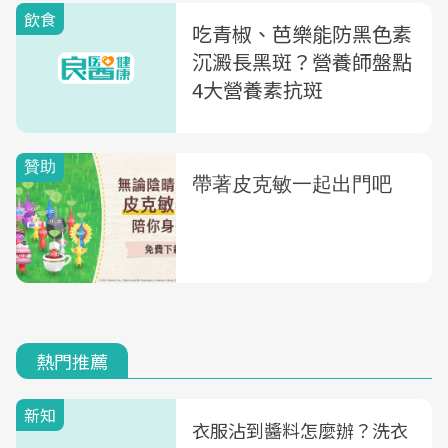
飲食
吃青椒、芭樂能防黑色素
沉澱長黑斑？營養師盤點
4大營養素抗斑
熱門推薦
新知
衣服沾到醬料怎麼辦？洗衣