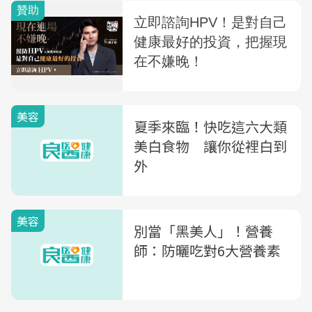
美容
夏季來臨！快吃這六大類
美白食物 讓你從裡白到
外
美容
別當「黑美人」！營養
師：防曬吃對6大營養素