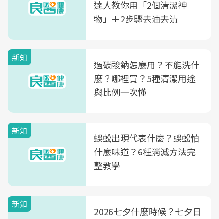
達人教你用「2個清潔神
物」＋2步驟去油去漬
新知
過碳酸鈉怎麼用？不能洗什
麼？哪裡買？5種清潔用途
與比例一次懂
新知
蜈蚣出現代表什麼？蜈蚣怕
什麼味道？6種消滅方法完
整教學
新知
2026七夕什麼時候？七夕日