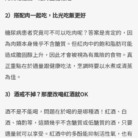
2）搭配肉一起吃，比光吃飯更好
糖尿病患者究竟可不可以吃肉呢？答案是肯定的，因
為肉類本身幾乎不含醣質。但紅肉中的飽和脂肪可能
造成膽固醇上升，因此才會被視為有風險的食物。真
正重點在於適量跟健康吃法，烹調時要以水煮或清蒸
為佳。
3）酒戒不掉？那麼改喝紅酒就OK
酒不是不能喝，問題在於喝的是哪種酒！紅酒、白
酒、燒酌等，這類幾乎不含醣質或低醣質的酒，只要
適量就可以享受。紅酒中的多酚能抑制活性氧，也有