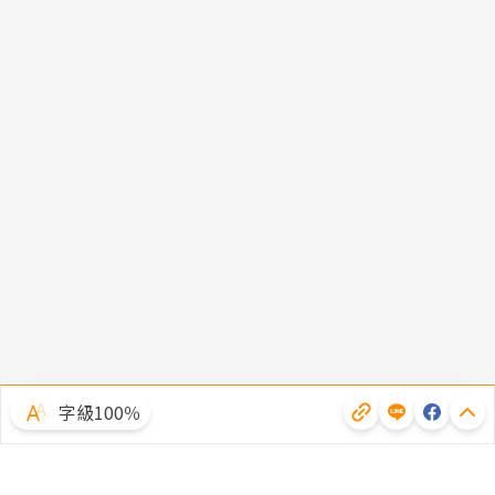
字級100％