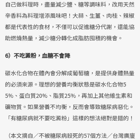
自己做料理時，盡量減少鹽、糖等調味料，改用天然
辛香料為料理增添風味吧！大蒜、生薑、肉桂、辣椒
都是代表性的食材，不僅可以促進糖分代謝，還能協
助燃燒熱量，減少糖分轉化成脂肪囤積的機會。
6）不吃澱粉，血糖不會降
碳水化合物在體內會分解成葡萄糖，是提供身體熱量
的必須來源。理想的營養均衡狀態是碳水化合物5
5%、蛋白質20%、脂質25%，再加上其他維生素和
礦物質。如果營養不均衡，反而會導致糖尿病惡化。
「有糖尿病就不要吃澱粉」這樣的想法絕對是錯的！
（本文摘自／不被糖尿病殺死的57個方法／台灣廣廈