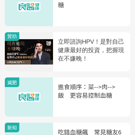
糖
減肥
進食順序：菜-->肉-->
飯 更容易控制血糖
新知
吃錯血糖飆 常見糖友6