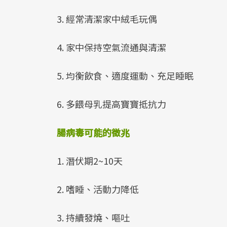
3. 經常清潔家中絨毛玩偶
4. 家中保持空氣流通與清潔
5. 均衡飲食、適度運動、充足睡眠
6. 多餵母乳提高寶寶抵抗力
腸病毒可能的徵兆
1. 潛伏期2~10天
2. 嗜睡、活動力降低
3. 持續發燒、嘔吐