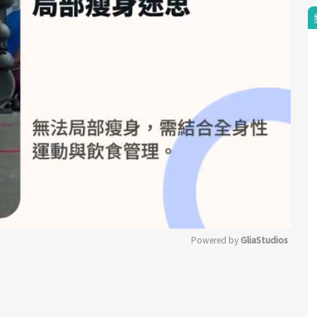
Powered by 
GliaStudios
Mute