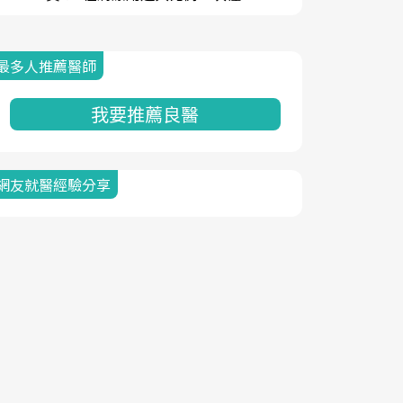
最多人推薦醫師
我要推薦良醫
網友就醫經驗分享