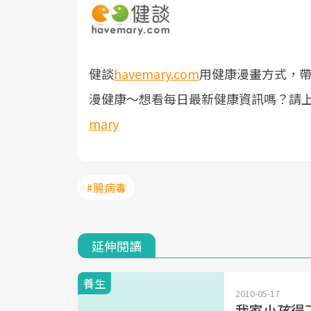
健談
havemary.com
用健康漫畫方式，
漫健康～
想看每日最新健康資訊嗎？請
mary
#腸病毒
延伸閱讀
養生
2010-05-17
我家小孩得