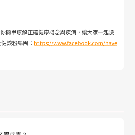
帶你簡單瞭解正確健康概念與疾病，讓大家一起漫
上健談粉絲團：
https://www.facebook.com/have
了腸病毒？