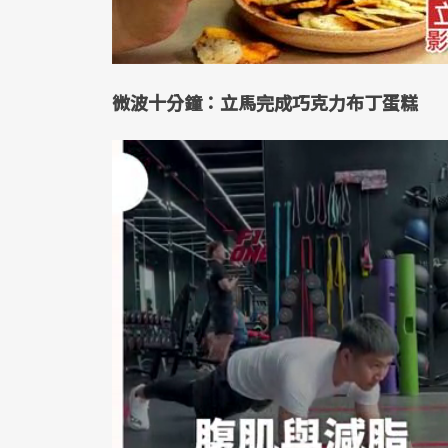
微波十分鐘：立馬完成巧克力布丁蛋糕