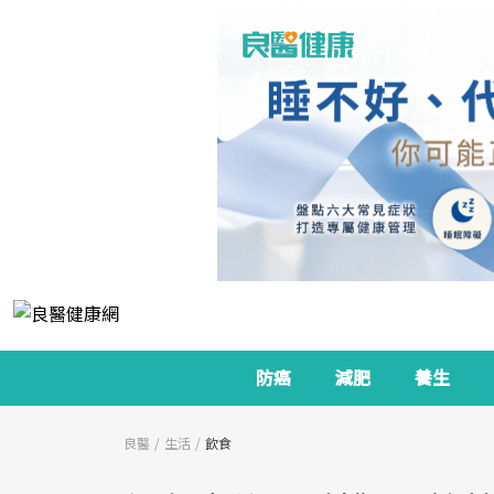
防癌
減肥
養生
良醫
生活
飲食