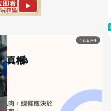
觀看更多
arrow_forward_ios