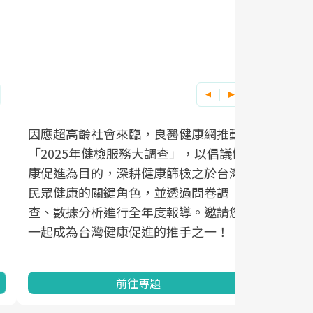
因應超高齡社會來臨，良醫健康網推動
「2025年健檢服務大調查」，以倡議健
康促進為目的，深耕健康篩檢之於台灣
民眾健康的關鍵角色，並透過問卷調
查、數據分析進行全年度報導。邀請您
一起成為台灣健康促進的推手之一！
前往專題