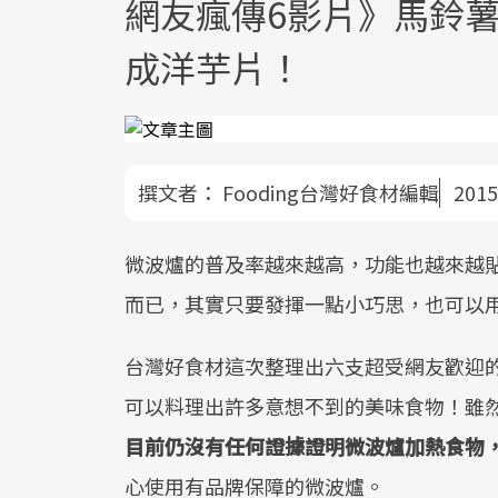
網友瘋傳6影片》馬鈴
成洋芋片！
撰文者：
Fooding台灣好食材編輯
2015
微波爐的普及率越來越高，功能也越來越
而已，其實只要發揮一點小巧思，也可以
台灣好食材這次整理出六支超受網友歡迎
可以料理出許多意想不到的美味食物！雖
目前仍沒有任何證據證明微波爐加熱食物
心使用有品牌保障的微波爐。