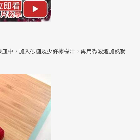
深皿中，加入砂糖及少許檸檬汁，再用微波爐加熱就