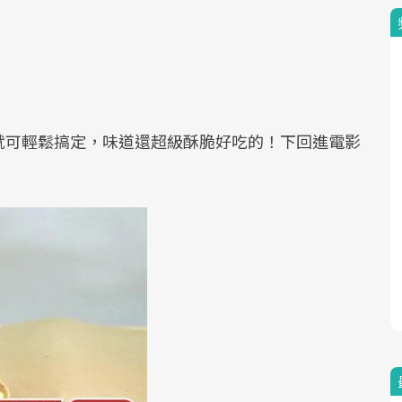
就可輕鬆搞定，味道還超級酥脆好吃的！下回進電影