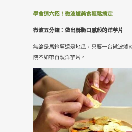
學會這六招！微波爐美食輕鬆搞定
微波五分鐘：做出酥脆口感般的洋芋片
無論是馬鈴薯還是地瓜，只要一台微波爐
院不如帶自製洋芋片。