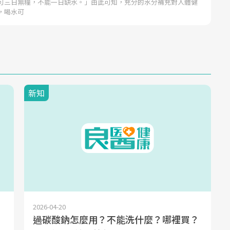
可三日無糧，不能一日缺水。」由此可知，充分的水分補充對人體健
，喝水可
新知
2026-04-20
過碳酸鈉怎麼用？不能洗什麼？哪裡買？