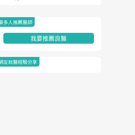
最多人推薦醫師
我要推薦良醫
網友就醫經驗分享