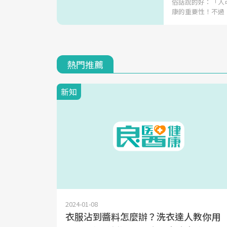
俗話說的好：「人
康的重要性！不過
熱門推薦
新知
2024-01-08
衣服沾到醬料怎麼辦？洗衣達人教你用