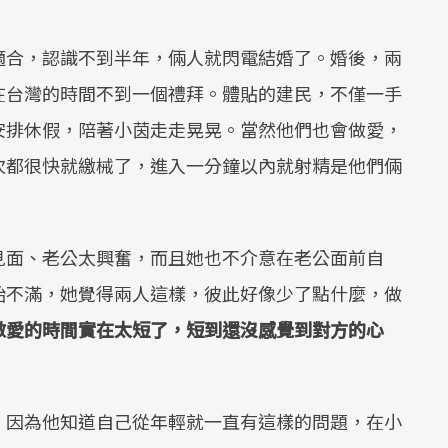
適合，認識不到半年，倆人就閃電結婚了。婚後，兩
在台灣的時間不到一個禮拜。體貼的建民，不僅一手
安排休假，陪著小茵走走晃晃。當然他們也會做愛，
次都很快就繳械了，進入一分鐘以內就射精是他們倆
見面、老公太興奮，而且她也不介意在老公面前自
始不滿，她覺得兩人這樣，彼此好像少了點什麼，做
做愛的時間實在太短了，短到還沒感覺到對方的心
，因為他知道自己從年輕就一直有這樣的問題，在小