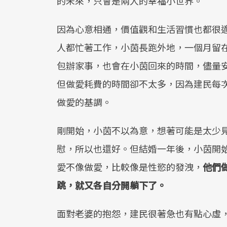
的未來，只會是兩人的幸福小世界。
因為心意相通，價值觀和生活習慣也都很
人都忙著工作，小茵長跑外地，一個月留
包辦家事，也會在小茵回來的時間，儘量
但做愛耗費的時間卻不太多，因為建民每
做愛的基調。
剛開始，小茵不以為意，想著可能是太少
慰，所以也還好。但結婚一年後，小茵開
愛不像做愛，比較像是性慾的發洩，
他們
跳，就又各自分開躺下了。
面對老婆的抱怨，建民很著急也有點心虛