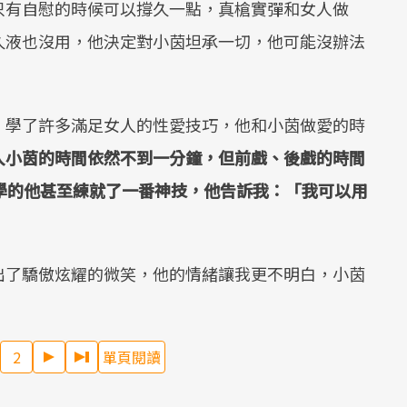
只有自慰的時候可以撐久一點，真槍實彈和女人做
久液也沒用，他決定對小茵坦承一切，他可能沒辦法
，學了許多滿足女人的性愛技巧，他和小茵做愛的時
入小茵的時間依然不到一分鐘，但前戲、後戲的時間
學的他甚至練就了一番神技，他告訴我：「我可以用
出了驕傲炫耀的微笑，他的情緒讓我更不明白，小茵
2
單頁閱讀