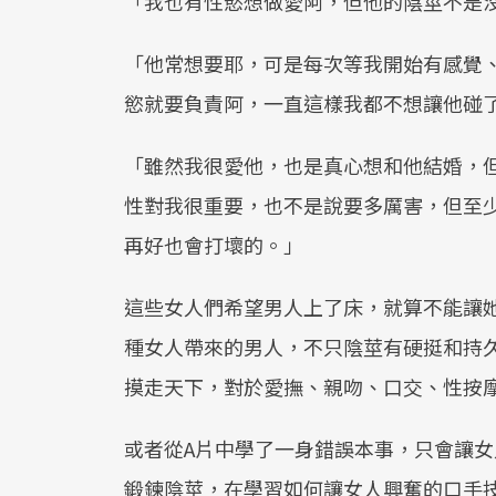
「我也有性慾想做愛阿，但他的陰莖不是
「他常想要耶，可是每次等我開始有感覺
慾就要負責阿，一直這樣我都不想讓他碰
「雖然我很愛他，也是真心想和他結婚，
性對我很重要，也不是說要多厲害，但至
再好也會打壞的。」
這些女人們希望男人上了床，就算不能讓
種女人帶來的男人，不只陰莖有硬挺和持
摸走天下，對於愛撫、親吻、口交、性按摩
或者從A片中學了一身錯誤本事，只會讓
鍛鍊陰莖，在學習如何讓女人興奮的口手