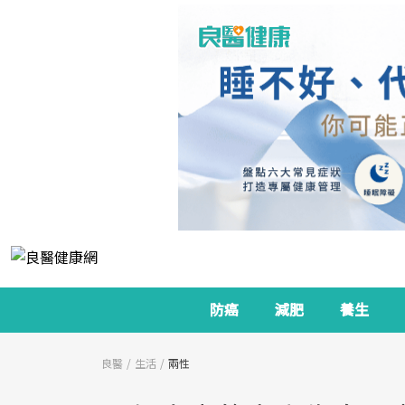
防癌
減肥
養生
良醫
生活
兩性