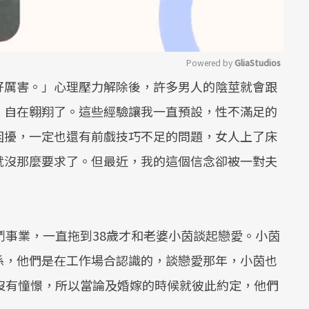
Powered by 
GliaStudios
好厲害。」心理壓力解除後，許多男人的陰莖就會跟
Mute
、自在翱翔了。這些經驗讓我一直預設，性不滿足的
困擾，一定也還有前戲技巧不足的問題，女人上了床
就沒那麼要求了。但最近，我的這個信念卻被一對夫
鬥事業，一直拖到38歲才和老婆小茵談起戀愛。小茵
係，他們是在工作場合認識的，談戀愛那年，小茵也
沒有憧憬，所以當論及婚嫁的時候就彼此約定，他們