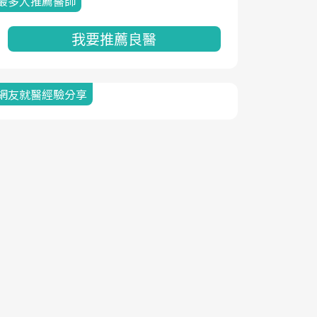
最多人推薦醫師
我要推薦良醫
網友就醫經驗分享