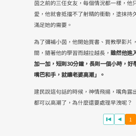
茵之前的三任女友，每個情況都一樣，他
愛，他就會抵擋不了射精的衝動，塗抹持
滿足她的需要。
為了彌補小茵，他開始買書、買教學影片
間，隨著他的學習而越拉越長，
雖然他進
加一加，短則30分鐘，長則一個小時，好
嘴巴和手，就讓老婆高潮」。
建民說這句話的時候，神情飛揚，嘴角露
都可以高潮了，為什麼還要處理早洩呢？
1