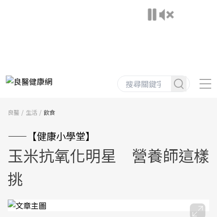
良醫
生活
飲食
——【健康小學堂】
玉米抗氧化明星 營養師這樣
挑