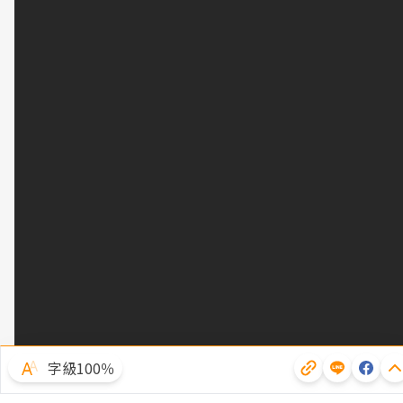
字級100％