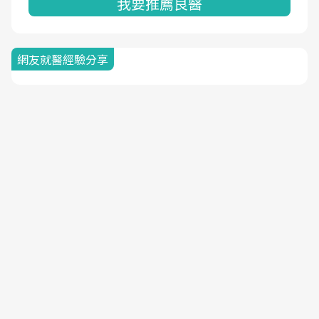
我要推薦良醫
網友就醫經驗分享