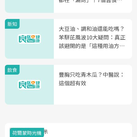
次看
新知
大豆油、調和油還能吃嗎？
苯駢芘風波10大疑問：真正
該避開的是「這種用油方
式」
飲食
豐胸只吃青木瓜？中醫說：
這個超有效
荷爾蒙時光機