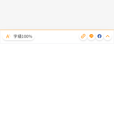
字級100％