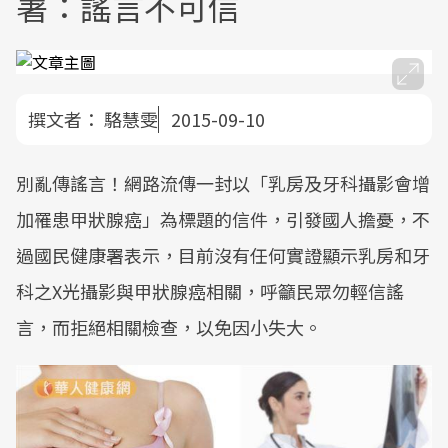
署：謠言不可信
撰文者：
駱慧雯
2015-09-10
別亂傳謠言！網路流傳一封以「乳房及牙科攝影會增
加罹患甲狀腺癌」為標題的信件，引發國人擔憂，不
過國民健康署表示，目前沒有任何實證顯示乳房和牙
科之X光攝影與甲狀腺癌相關，呼籲民眾勿輕信謠
言，而拒絕相關檢查，以免因小失大。