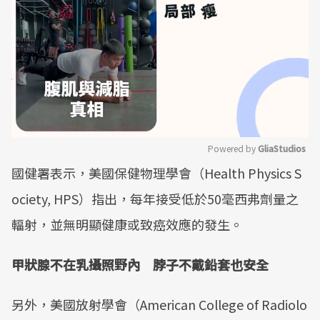
Powered by 
GliaStudios
國健署表示，美國保健物理學會（Health Physics S
Mute
ociety, HPS）指出，每年接受低於50毫西弗劑量之
輻射，並無明顯健康或致癌效應的發生。
甲狀腺不在乳攝照野內 脖子不戴鉛套也安全
另外，美國放射學會（American College of Radiolo