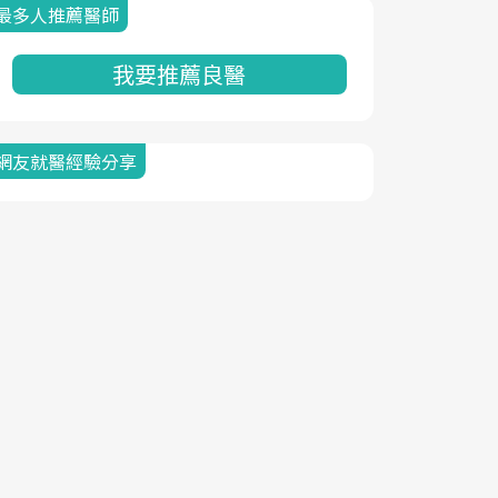
最多人推薦醫師
我要推薦良醫
網友就醫經驗分享