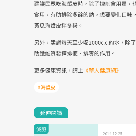
建議民眾吃海蜇皮時，除了控制食用量，
食用，有助排除多餘的鈉。想要變化口味
黃瓜海蜇皮拌冬粉。
另外，建議每天至少喝2000c.c.的水
助纖維質發揮排便、排毒的作用。
更多健康資訊，請上
《華人健康網》
#海蜇皮
延伸閱讀
減肥
2014-12-25