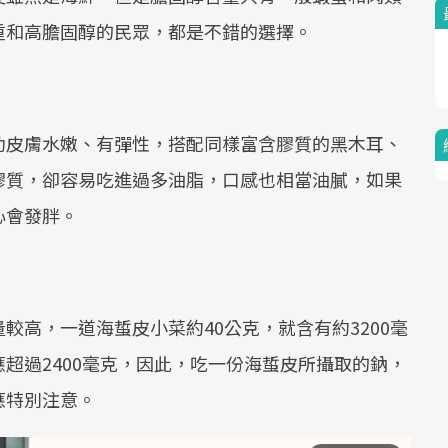
重和高膽固醇的民眾，都是不錯的選擇。
助皮膚水嫩、有彈性，搭配同樣富含膠質的黑木耳、
膠質，卻容易吃進過多油脂，口感也相當油膩，如果
心會發胖。
較高，一道海蜇皮小菜約40公克，就含有約3200毫
超過2400毫克，因此，吃一份海蜇皮所攝取的鈉，
應特別注意。