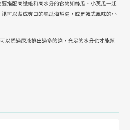
也要搭配高纖維和高水分的食物如絲瓜、小黃瓜一起
Mute
，還可以煮成爽口的絲瓜海蜇湯，或是韓式風味的小
，除了可以透過尿液排出過多的鈉，充足的水分也才能幫