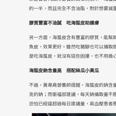
的一半，而且完全不含油脂，對於想要減
膠質豐富不油膩 吃海蜇皮助護膚
另一方面，海蜇皮含有豐富的膠質，能幫
魚皮，效果更好。雖然吃豬腳也可以攝取
是吃海蜇皮，就沒有這些困擾，也不用擔
海蜇皮鈉含量高 搭配絲瓜小黃瓜
不過，黃韋堯營養師提醒，海蜇皮的鈉含量
克的鈉；而衛福部建議，每天鈉攝取量不應
恐怕已經遠超過每日建議量，高血壓患者