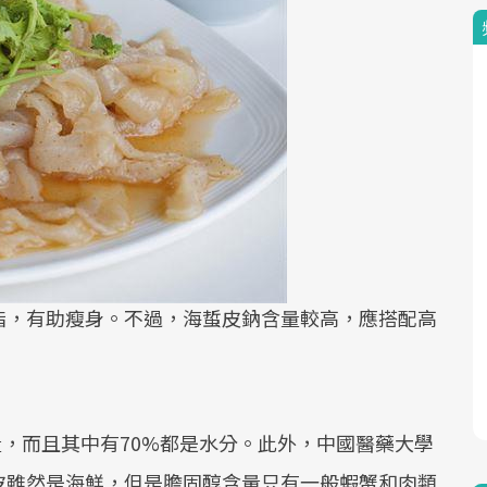
脂，有助瘦身。不過，海蜇皮鈉含量較高，應搭配高
量，而且其中有70%都是水分。此外，中國醫藥大學
皮雖然是海鮮，但是膽固醇含量只有一般蝦蟹和肉類