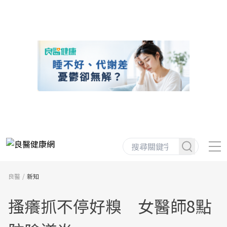
良醫
新知
搔癢抓不停好糗 女醫師8點