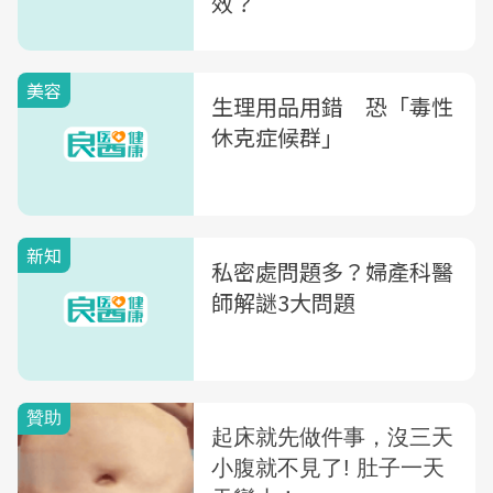
效？
美容
生理用品用錯 恐「毒性
休克症候群」
新知
私密處問題多？婦產科醫
師解謎3大問題