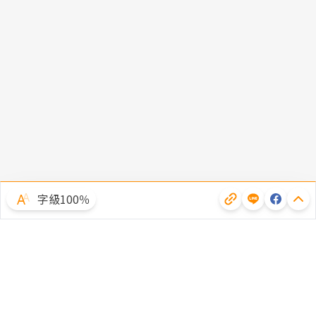
字級100％