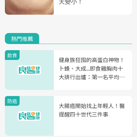
熱門推薦
飲食
健身族狂囤的高蛋白神物！
卜蜂、大成...即食雞胸肉十
大排行出爐：第一名平均一
片不到50元
防癌
大腸癌開始找上年輕人！醫
提醒四十世代三件事