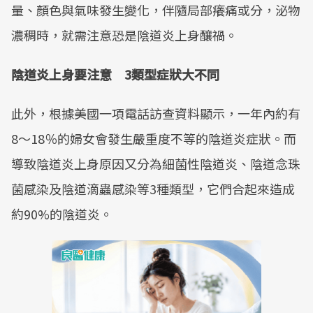
量、顏色與氣味發生變化，伴隨局部癢痛或分，泌物
濃稠時，就需注意恐是陰道炎上身釀禍。
陰道炎上身要注意 3類型症狀大不同
此外，根據美國一項電話訪查資料顯示，一年內約有
8～18％的婦女會發生嚴重度不等的陰道炎症狀。而
導致陰道炎上身原因又分為細菌性陰道炎、陰道念珠
菌感染及陰道滴蟲感染等3種類型，它們合起來造成
約90%的陰道炎。