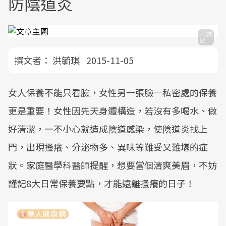
防陰道炎
撰文者：
洪毓琪
2015-11-05
女人保養不能只看臉，女性另一張臉—私密處的保養
更是重要！女性因先天身體構造，若沒有多喝水、做
好清潔，一不小心就造成陰道感染，使陰道炎找上
門，出現搔癢、分泌物多、異味等難受又難堪的症
狀。家庭醫學科醫師提醒，想要當個清爽美眉，不妨
謹記8大日常保養要點，才能遠離搔癢的日子！