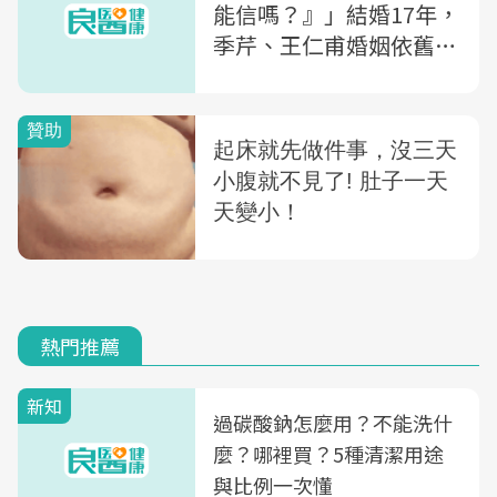
能信嗎？』」結婚17年，
季芹、王仁甫婚姻依舊新
鮮的訣竅：每當有摩擦
時，王仁甫會這做「這件
事」
熱門推薦
新知
過碳酸鈉怎麼用？不能洗什
麼？哪裡買？5種清潔用途
與比例一次懂