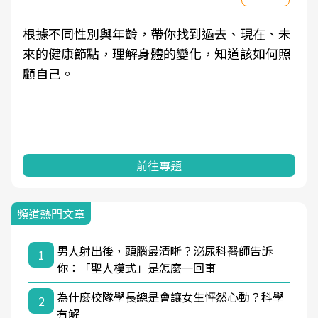
根據不同性別與年齡，帶你找到過去、現在、未
來的健康節點，理解身體的變化，知道該如何照
顧自己。
前往專題
頻道熱門文章
男人射出後，頭腦最清晰？泌尿科醫師告訴
1
你：「聖人模式」是怎麼一回事
為什麼校隊學長總是會讓女生怦然心動？科學
2
有解