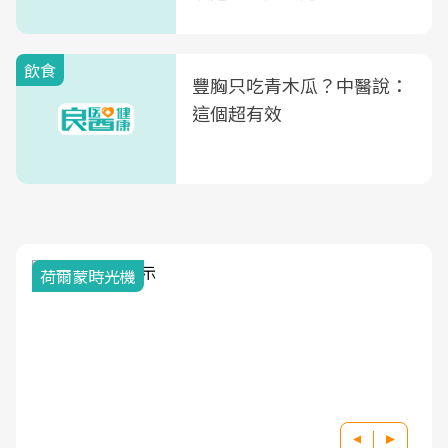
式」
飲食
豐胸只吃青木瓜？中醫說：
這個超有效
荷爾蒙時光機