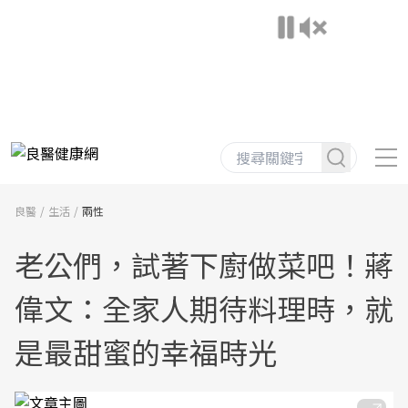
良醫
生活
兩性
老公們，試著下廚做菜吧！蔣
偉文：全家人期待料理時，就
是最甜蜜的幸福時光