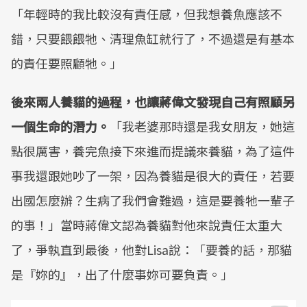
「年輕時的我比較沒有責任感，但我想養魚應該不
錯，只要餵餵牠、清理魚缸就行了，不過還是有基本
的責任要照顧牠。」
後來兩人養貓的過程，也讓蔣偉文發現自己有照顧另
一個生命的潛力。
「我老婆那時還是我女朋友，她這
點很厲害，養完魚接下來進而提議來養貓，為了這件
事我還跟她吵了一架，因為養貓是很大的責任，若要
出國怎麼辦？生病了我們會難過，這是要養牠一輩子
的事！」當時蔣偉文認為養貓對他來說責任太重大
了，爭執直到最後，他對Lisa說：「要養的話，那貓
是『妳的』，出了什麼事妳可要負責。」