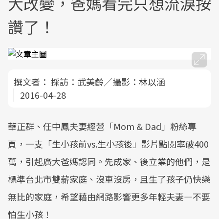
大改變，爸媽看完只想流淚按
讚了！
撰文者：
採訪：武美齡／攝影：林以涵
2016-04-28
華正群、任中鳳夫妻經營「Mom & Dad」粉絲專
頁，一支「生小孩前vs.生小孩後」影片點閱率破400
萬，引起廣大爸媽認同。先成家、後立業的他們，是
標準台北市雙薪家庭、沒車沒房，且生了孩子仍快樂
無比的家庭，希望藉由網路影響更多年輕夫妻—不要
怕生小孩！