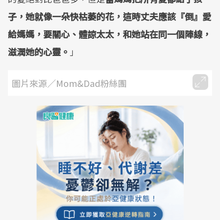
子，她就像一朵快枯萎的花，這時丈夫應該『倒』愛
給媽媽，要關心、體諒太太，和她站在同一個陣線，
滋潤她的心靈。
」
圖片來源／Mom&Dad粉絲團