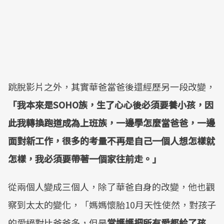
跳脫影片之外，其實華爸當爸後還經歷另一段改變，
「我本來是
SOHO
族，生了心心後必須要養小孩，因
此我轉換跑道成為上班族，一邊學怎麼當爸爸，一邊
面對新工作，很多的考量不再是自己一個人想怎樣就
怎樣，我必須要帶著一個家往前走。」
從兩個人變成三個人，除了華爸自身的改變，他也觀
察到太太的變化，「媽媽懷胎10月天性使然，對孩子
的愛絕對比爸爸多，但是
當媽媽把所有愛都給了孩