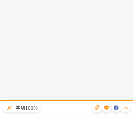
字級100％