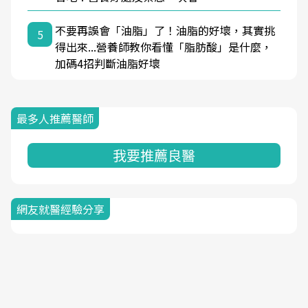
不要再誤會「油脂」了！油脂的好壞，其實挑
5
得出來...營養師教你看懂「脂肪酸」是什麼，
加碼4招判斷油脂好壞
最多人推薦醫師
我要推薦良醫
網友就醫經驗分享