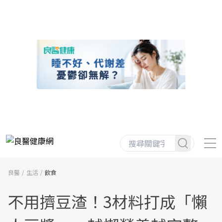
良醫
生活
飲食
不用擠豆渣！3材料打成「懶