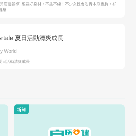
者郭庚儒報導) 想要好身材，不能不練！不少女性會吃青木瓜豐胸，卻
健身
新知