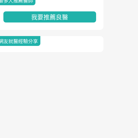
最多人推薦醫師
我要推薦良醫
網友就醫經驗分享