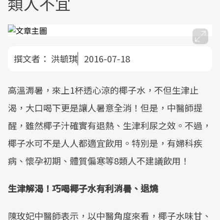
類人不宜
撰文者：
洪毓琪
2016-07-18
高溫溽暑，來上1杯透心涼的椰子水，不但生津止
渴，大口喝下更是讓人暑意全消！但是，中醫師提
醒，雖然椰子汁確實有退熱、生津利尿之效。不過，
椰子水可不是人人都適宜飲用。特別是，有婦科疾
病、懷孕初期、體質偏寒等8類人不建議飲用！
生津解渴！巧喝椰子水有利消暑、退燒
陳玫妃中醫師表示，以中醫角度來看，椰子水味甘、