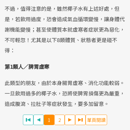
不過，值得注意的是，雖然椰子水有上述好處，但
是，若飲用過度，恐會造成氣血循環變慢，讓身體代
謝機能變慢；甚至使體質本就虛寒者症狀更為惡化，
不可輕忽！尤其是以下8類體質、狀態者更是碰不
得：
第1類人／脾胃虛寒
此類型的朋友，由於本身腸胃虛寒、消化功能較弱。
一旦飲用過多的椰子水，恐將使脾胃損傷更為嚴重，
造成腹瀉、拉肚子等症狀發生，要多加留意。
1
2
單頁閱讀