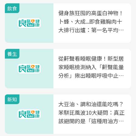
飲食
健身族狂囤的高蛋白神物！
卜蜂、大成...即食雞胸肉十
大排行出爐：第一名平均一
片不到50元
養生
從鼾聲看睡眠健康！新型居
家睡眠檢測納入「鼾聲能量
分析」揪出睡眠呼吸中止症
風險
新知
大豆油、調和油還能吃嗎？
苯駢芘風波10大疑問：真正
該避開的是「這種用油方
式」