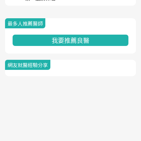
最多人推薦醫師
我要推薦良醫
網友就醫經驗分享