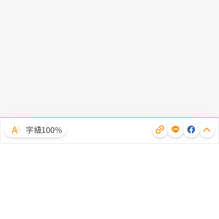
字級100％