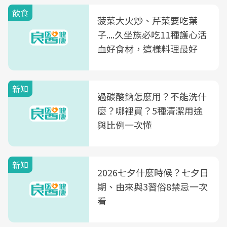
飲食
菠菜大火炒、芹菜要吃葉
子....久坐族必吃11種護心活
血好食材，這樣料理最好
新知
過碳酸鈉怎麼用？不能洗什
麼？哪裡買？5種清潔用途
與比例一次懂
新知
2026七夕什麼時候？七夕日
期、由來與3習俗8禁忌一次
看