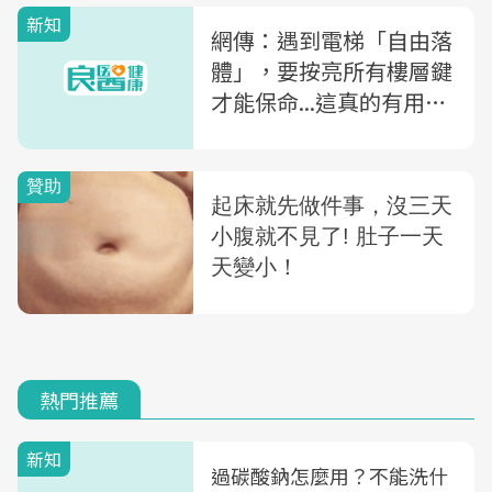
新知
網傳：遇到電梯「自由落
體」，要按亮所有樓層鍵
才能保命...這真的有用
嗎？專家揭露真相
熱門推薦
新知
過碳酸鈉怎麼用？不能洗什