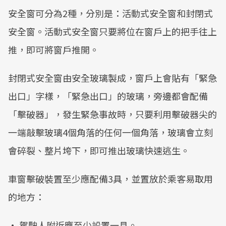
安全窗可分為2種，分別是：活動式安全窗和封閉式
安全窗。活動式安全窗只要將位在窗戶上的把手往上
推，即可將窗戶推開。
封閉式安全窗由安全玻璃製成，窗戶上會貼有「緊急
出口」字樣，「緊急出口」的玻璃，旁邊都會配備
「擊破器」，發生緊急事故時，只要利用擊破器尖的
一端敲擊玻璃4個角落的任何一個角落，玻璃會立刻
會碎裂、整片垮下，即可推出玻璃快速逃生。
車窗擊破裝置至少應配備3具，並置放於乘客易取用
的地方：
• 駕駛人附近應至少設置一具。