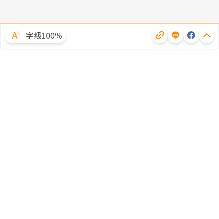
字級100％