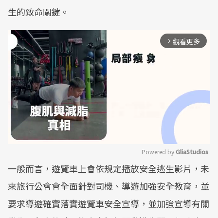
生的致命關鍵。
觀看更多
arrow_forward_ios
Powered by 
GliaStudios
一般而言，遊覽車上會依規定播放安全逃生影片，未
Mute
來旅行公會會全面針對司機、導遊加強安全教育，並
要求導遊確實落實遊覽車安全宣導，並加強宣導有關