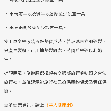
• 車輛前半段及後半段各應至少設置一具。
• 車身兩側各應至少設置一具。
使用車窗擊破裝置敲擊窗戶時，若玻璃未立即碎裂，
只產生裂縫，可用撞擊裂縫處，將窗戶擊碎以利逃
生。
提醒民眾，旅遊應選擇領有交通部旅行業執照之合法
旅行社，並確認承辦旅行社已投保履約保證及責任保
險。
更多健康資訊，請上
《華人健康網》