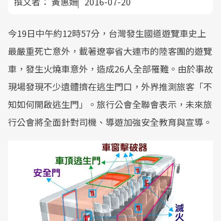
撰文者：
黃惠姍
2016-07-20
今19日中午約12時57分，台灣發生國道遊覽車史上
最嚴重死亡意外，載著遼寧省大連市的陸客團的遊覽
車，發生火燒車意外，造成26人全部罹難。由於事故
現場發現不少遺體擠在逃生門口，外界推測旅客「不
知如何開啟逃生門」。旅行公會全聯會表示，未來旅
行公會將全面針對司機、導遊加強安全教育與宣導。