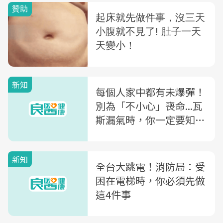
新知
每個人家中都有未爆彈！
別為「不小心」喪命...瓦
斯漏氣時，你一定要知道
的5件事
新知
全台大跳電！消防局：受
困在電梯時，你必須先做
這4件事