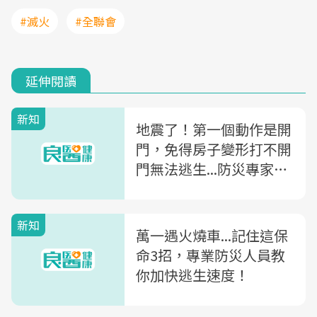
#滅火
#全聯會
延伸閱讀
新知
地震了！第一個動作是開
門，免得房子變形打不開
門無法逃生...防災專家：
錯！
新知
萬一遇火燒車...記住這保
命3招，專業防災人員教
你加快逃生速度！