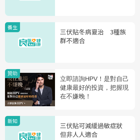
養生
三伏貼冬病夏治 3種族
群不適合
新知
三伏貼可減緩過敏症狀
但非人人適合