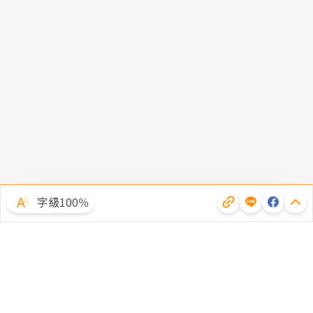
字級100％