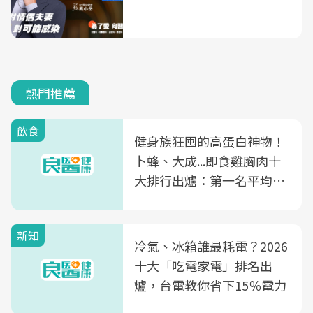
熱門推薦
飲食
健身族狂囤的高蛋白神物！
卜蜂、大成...即食雞胸肉十
大排行出爐：第一名平均一
片不到50元
新知
冷氣、冰箱誰最耗電？2026
十大「吃電家電」排名出
爐，台電教你省下15％電力