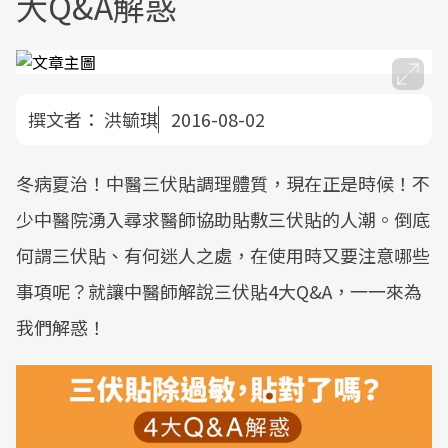
大Q&A解惑
撰文者：
洪毓琪
2016-08-02
冬病夏治！中醫三伏貼調理體質，現在正是時候！不
少中醫院湧入尋求醫師協助貼敷三伏貼的人潮。倒底
何謂三伏貼、有何迷人之處，在使用時又要注意哪些
事項呢？就讓中醫師解說三伏貼4大Q&A，一一來為
我們解惑！