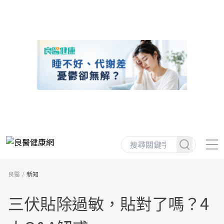
良醫
新知
三伏貼除過敏，貼對了嗎？4