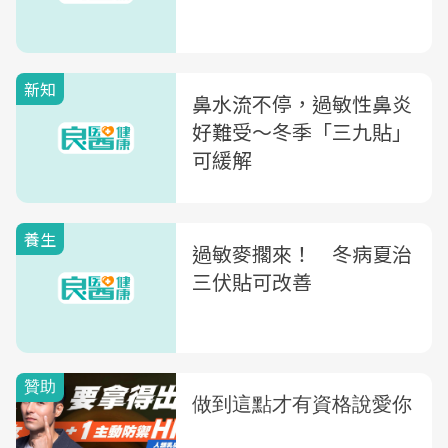
新知
鼻水流不停，過敏性鼻炎
好難受〜冬季「三九貼」
可緩解
養生
過敏麥擱來！ 冬病夏治
三伏貼可改善