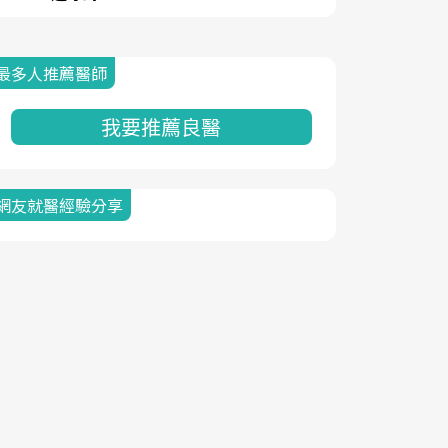
最多人推薦醫師
我要推薦良醫
網友就醫經驗分享