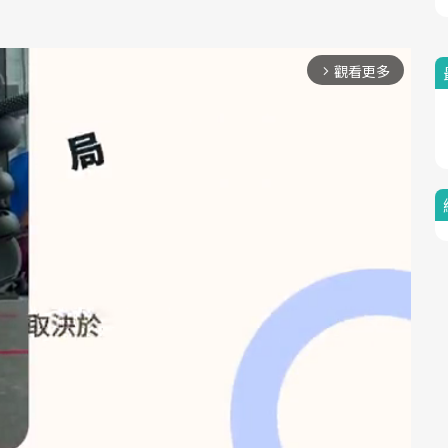
觀看更多
arrow_forward_ios