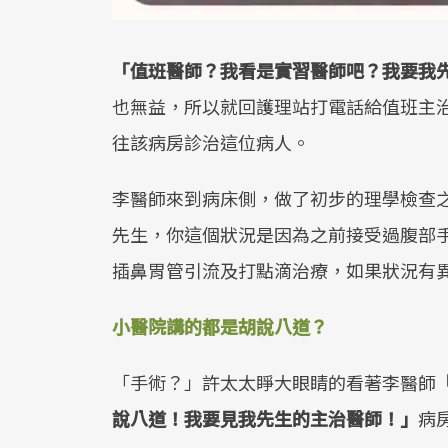
「值班醫師？我看是實習醫師吧？我要我
也無益，所以就回護理站打電話給值班主
往該病房診治這位病人。
李醫師來到病床側，做了初步的理學檢查
先生，你這個狀況是因為之前接受過腹部
插鼻胃管引流及打點滴治療，如果狀況有
小醫院講的都是胡說八道？
「手術？」許太太睜大眼睛的看著李醫師
說八道！我要見我先生的主治醫師！」
病