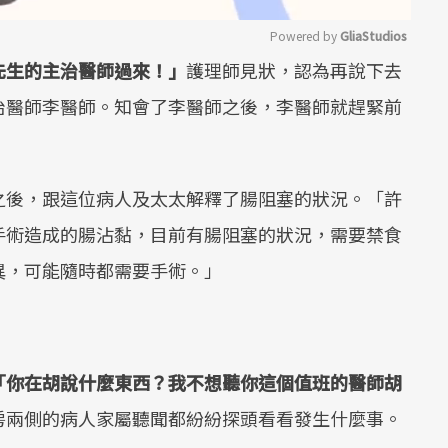
Powered by 
GliaStudios
先生的主治醫師過來！」
護理師見狀，認為再說下去
Mute
治醫師李醫師。知會了李醫師之後，李醫師就趕緊前
之後，跟這位病人及太太解釋了腸阻塞的狀況。「許
手術造成的腸沾黏，目前有腸阻塞的狀況，需要禁食
異，可能隨時都需要手術。」
「你在胡說什麼東西？我不想聽你這個值班的醫師胡
房兩側的病人家屬聽聞都紛紛探頭看看發生什麼事。