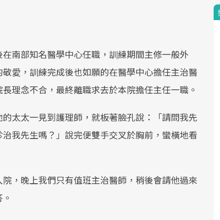
後在南部知名醫學中心任職，訓練期間主修一般外
的敬愛，訓練完成後也如願的在醫學中心擔任主治醫
院長理念不合，最終離職求去於本院擔任主任一職。
他的太太一見到護理師，就板著臉孔說：「請問我先
診治我先生嗎？」說完便雙手交叉於胸前，蠻橫地看
入院，晚上我們只有值班主治醫師，稍後會請他過來
答。