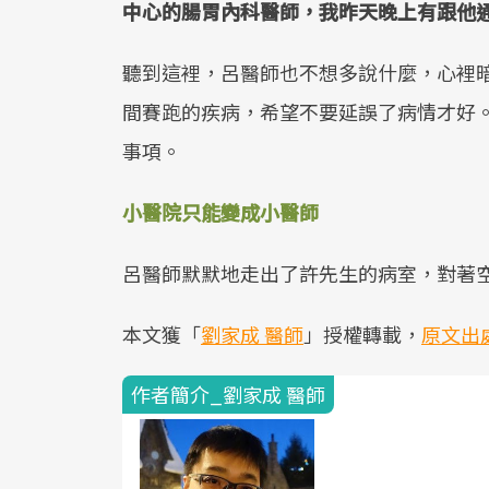
中心的腸胃內科醫師，我昨天晚上有跟他
聽到這裡，呂醫師也不想多說什麼，心裡
間賽跑的疾病，希望不要延誤了病情才好
事項。
小醫院只能變成小醫師
呂醫師默默地走出了許先生的病室，對著
本文獲「
劉家成 醫師
」授權轉載，
原文出
作者簡介_劉家成 醫師