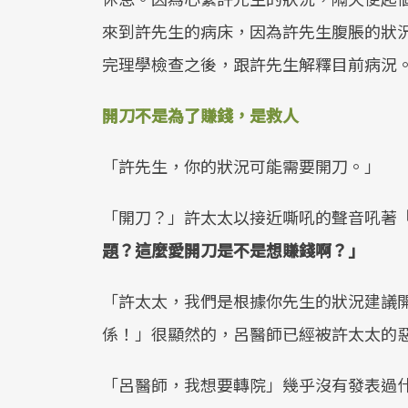
來到許先生的病床，因為許先生腹脹的狀
完理學檢查之後，跟許先生解釋目前病況
開刀不是為了賺錢，是救人
「許先生，你的狀況可能需要開刀。」
「開刀？」許太太以接近嘶吼的聲音吼著
題？這麼愛開刀是不是想賺錢啊？」
「許太太，我們是根據你先生的狀況建議
係！」很顯然的，呂醫師已經被許太太的
「呂醫師，我想要轉院」幾乎沒有發表過