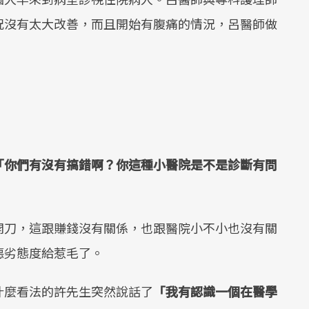
況沒有太大改善，而且開始有腹痛的情況，呂醫師做
。
「你們有沒有搞錯啊？你這種小醫院是不是診斷有問
開刀，這跟賺錢沒有關係，也跟醫院小不小也沒有關
惡劣態度給惹毛了。
什麼看法的許先生突然說話了
「我有認識一個在醫學