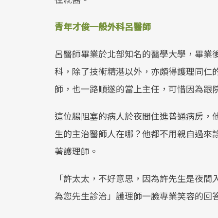
青年才俊一般外科呂醫師
呂醫師畢業於北部知名的醫學大學，畢業
科，除了技術精湛以外，亦頗得護理同仁
師，也一路順遂的當上主任，可惜因為跟
這位腸阻塞的病人於夜間住進普通病房，
生的主治醫師人在哪？他都不用親自過來
著護理師。
「許太太，不好意思，因為許先生是夜間
為您先生診治」護理師一臉專業笑容的回