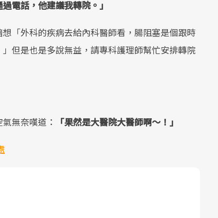
通過電話，他建議我轉院。」
暗想「外科的疾病去給內科醫師看，腸阻塞是個跟時
。」但是也是多說無益，請專科護理師幫忙安排轉院
空氣無奈嘆道：
「果然是大醫院大醫師啊～！」
處