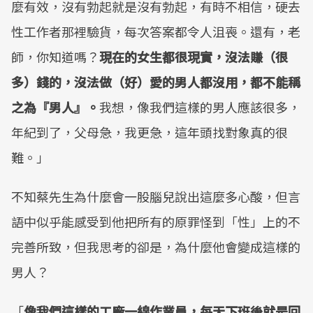
麼有效，沒有勃起就是沒有勃起，有時不相信，硬去
性工作者那裡驗貨，每次答案都令人沮喪。還有，老
師，你知道嗎？
現在的女生都很現實，沒法賺（很
多）錢的，沒法做（好）愛的男人都沒用，都不能稱
之為『男人』。
我想，像我們這樣的男人應該很多，
年紀到了，父母急，我更急，這年頭找對象真的很
難。」
不知蔡先生為什麼會一股腦兒說出這麼多心酸，但言
語中似乎能感受到他把所有的原罪怪到「性」上的不
完善所致，但我思考的卻是，為什麼他會變成這樣的
男人？
「
像我們這樣的工廠一線作業員，每天下班後就是回