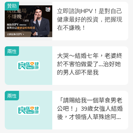
兩性
大哭～結婚七年，老婆終
於不害怕做愛了...治好她
的男人卻不是我
兩性
「請賜給我一個草食男老
公吧！」39歲女強人結婚
後，才領悟人草殊途阿...