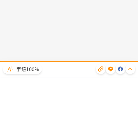
字級100％