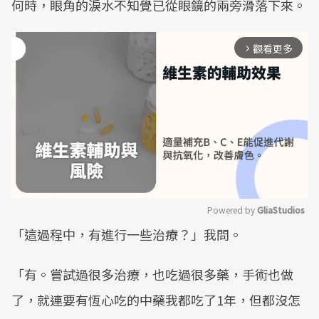
何時，眼角的淚水不知覺已從眼鏡的兩旁滑落下來。
觀看更多
arrow_forward_ios
Powered by 
GliaStudios
「這過程中，有進行一些治療？」我問。
Mute
「有。嘗試過很多治療，也吃過很多藥，手術也做
了，就連要有恆心吃的中藥我都吃了1年，但都沒怎