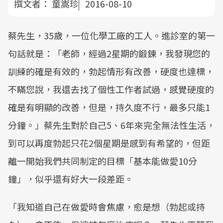
撰文者：
童嵩珍
2016-08-10
蔡先生，35歲，一位化學工廠的工人。進診室的第一
句話就是：「老師，經過2星期的鍛鍊，我發現您的
訓練的確是有效的，勃起情形有改善，硬度也達標，
不瞞您說，我還去找了個性工作者試過，感覺硬度的
確是有明顯的改善，但是，持久度不行，最多只能1
分鐘。」蔡先生對於自己5、6年來完全無法性生活，
到可以再度勃起只花2個星期是感到有希望的，但距
離一開始我們共同制定的目標「基本能做愛10分
鐘」，似乎還有好大一段差距。
「我知道自己在做愛時會焦慮，愈是想（勃起或持