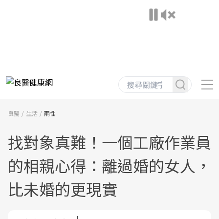
良醫
生活
兩性
找對象真難！一個工廠作業員
的相親心得：離過婚的女人，
比未婚的更現實