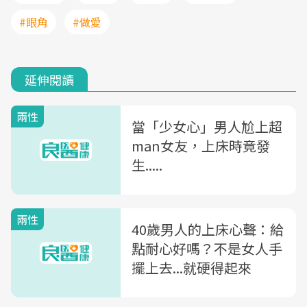
#眼角
#做愛
延伸閱讀
兩性
當「少女心」男人尬上超
man女友，上床時竟發
生.....
兩性
40歲男人的上床心聲：給
點耐心好嗎？不是女人手
擺上去...就硬得起來