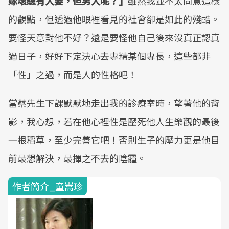
嫁壞總有人要，但男人呢？」
雖然我並不太同意這樣
的觀點，但透過他眼裡看見的社會卻是如此的殘酷。
要怪天意對他不好？還是要怪他自己後來沒真正認真
過日子，好好下定決心去專精某個專長，這些都非
「性」之過，而是人的性格吧！
當蔡先生下課默默地走出我的診療室時，望著他的背
影，我心想，若在他心裡性是壓死他人生樂觀的最後
一根稻草，至少完善它吧！否則生子的壓力更是他目
前最想解決，最揮之不去的陰霾。
作者簡介_童嵩珍