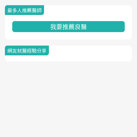
最多人推薦醫師
我要推薦良醫
網友就醫經驗分享