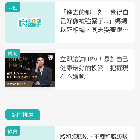
兩性
「進去的那一刻，覺得自
己好像被強暴了...」媽媽
以死相逼，同志哭著跟女
人做愛
熱門推薦
飲食
飽和脂肪酸、不飽和脂肪酸