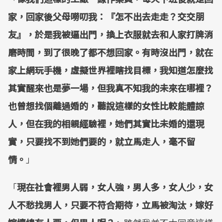
家，回家後父母嘮叨我：『怎不出去走走？交交朋
友』，於是我被逼出門，換上衣服就去和人家打牌消
磨時間，到了很晚了都不想回家。有時沒出門，就在
家上網玩手機，虛擬世界裡瞎找目標，我知道怎麼找
其實醒來也是夢一場，但我真不知我的未來在哪裡？
也曾想找個離過婚的，聽說這樣的女性比較能體諒
人，但在我的相親經驗裡，她們其實比未婚的還現
實，只要找不到她們要的，就立馬走人，毫不留
情。
」
「
現在社會裡男人弱，女人強，男人多，女人少，女
人不愁找男人，只要不符合期待，立馬被淘汰，嫁好