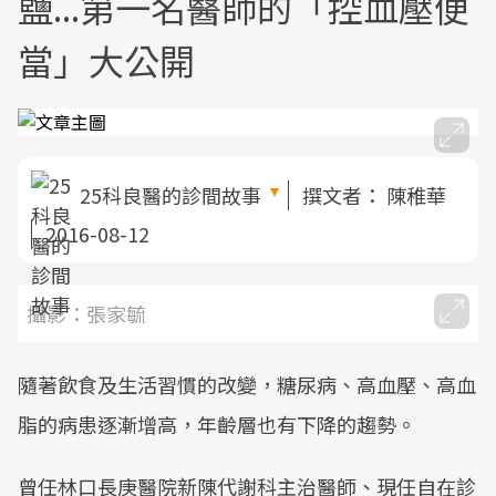
鹽...第一名醫師的「控血壓便
當」大公開
25科良醫的診間故事
撰文者：
陳稚華
2016-08-12
攝影：張家毓
隨著飲食及生活習慣的改變，糖尿病、高血壓、高血
脂的病患逐漸增高，年齡層也有下降的趨勢。
曾任林口長庚醫院新陳代謝科主治醫師、現任自在診