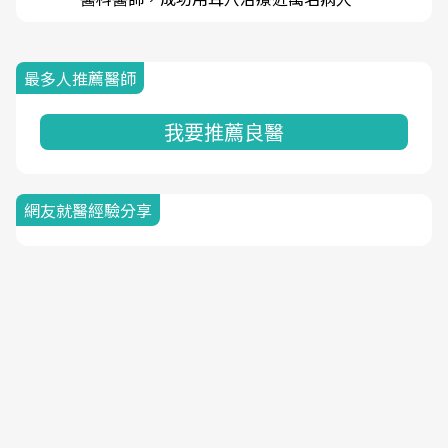
最多人推薦醫師
我要推薦良醫
網友就醫經驗分享