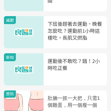
間
減肥
下班後趕著去運動，晚餐
怎麼吃？運動前1小時這
樣吃，長肌又燃脂
新知
運動後不敢吃？錯！2小
時吃正餐