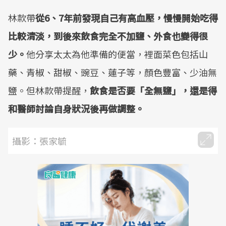
林款帶
從6、7年前發現自己有高血壓，慢慢開始吃得
比較清淡，到後來飲食完全不加鹽、外食也變得很
少。
他分享太太為他準備的便當，裡面菜色包括山
藥、青椒、甜椒、豌豆、蓮子等，顏色豐富、少油無
鹽。但林款帶提醒，
飲食是否要「全無鹽」，還是得
和醫師討論自身狀況後再做調整。
攝影：張家毓