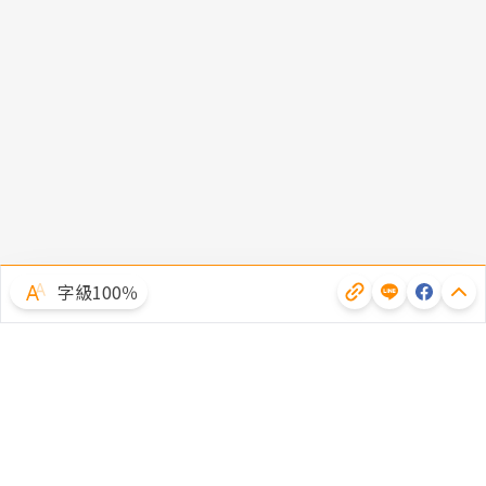
字級100％