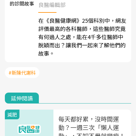
良醫編輯部
在《良醫健康網》25個科別中，網友
評價最高的各科醫師，這些醫師究竟
有何過人之處，能在4千多位醫師中
脫穎而出？讓我們一起來了解他們的
故事。
#新陳代謝科
延伸閱讀
減肥
每天都好累，沒時間運
動？一週三次「懶人運
動」，不知不覺就變瘦！