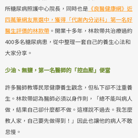
所糖尿病照護中心院長，同時也是
《良醫健康網》近
四萬筆網友票選中，獲得「代謝內分泌科」第一名好
醫生評價的林款帶
。開業十多年，林款帶共治療過約
400多名糖尿病患，從中整理一套自己的養生心法和
大家分享。
少油、無鹽，第一名醫師的「控血壓」便當
許多醫師教導民眾健康養生觀念，但私下卻不注重養
生。林款帶認為醫師必須以身作則，「總不能叫病人
做，結果自己卻什麼都不做。這樣說不過去。我怎麼
教人家，自己要先做得到！」因此也讓他的病人不敢
怠慢。