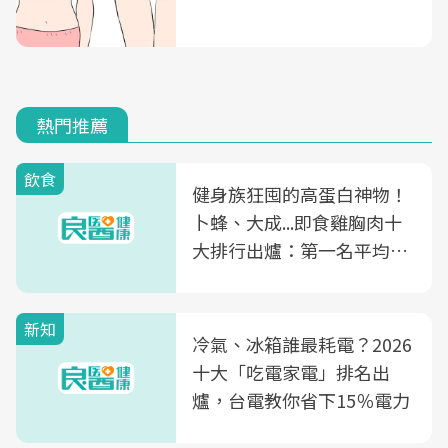
熱門推薦
飲食
健身族狂囤的高蛋白神物！
卜蜂、大成...即食雞胸肉十
大排行出爐：第一名平均一
片不到50元
新知
冷氣、冰箱誰最耗電？2026
十大「吃電家電」排名出
爐，台電教你省下15％電力