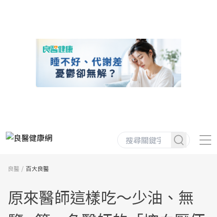
良醫
百大良醫
原來醫師這樣吃～少油、無