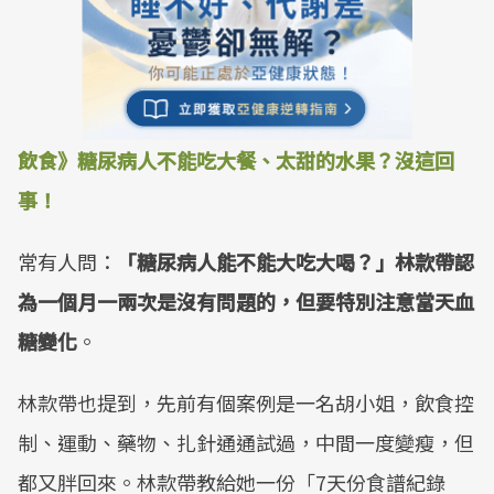
飲食》糖尿病人不能吃大餐、太甜的水果？沒這回
事！
常有人問：
「糖尿病人能不能大吃大喝？」林款帶認
為一個月一兩次是沒有問題的，但要特別注意當天血
糖變化
。
林款帶也提到，先前有個案例是一名胡小姐，飲食控
制、運動、藥物、扎針通通試過，中間一度變瘦，但
都又胖回來。林款帶教給她一份「7天份食譜紀錄