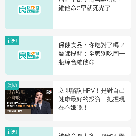
維他命C早就死光了
新知
保健食品，你吃對了嗎？
醫師提醒：全家別吃同一
瓶綜合維他命
新知
維他命吃太多 恐致肝腎