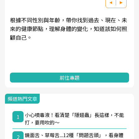
根據不同性別與年齡，帶你找到過去、現在、未
來的健康節點，理解身體的變化，知道該如何照
顧自己。
前往專題
頻道熱門文章
小心噴毒液！看清楚「隱翅蟲」長這樣，不能
1
打，要用吹的～
鏡面舌、草莓舌...12種「問題舌頭」，看身體
2