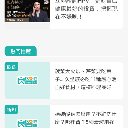
熱門推薦
飲食
菠菜大火炒、芹菜要吃葉
子....久坐族必吃11種護心活
血好食材，這樣料理最好
新知
過碳酸鈉怎麼用？不能洗什
麼？哪裡買？5種清潔用途