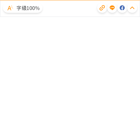
字級100％