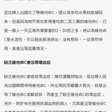
Mute
這位婦人出國忘了帶維他命C，還以為多吃水果就能補回
來，但是因為她平常在家裡會吃到二至三顆的維他命C，已
是一般人一天正常所需要量的2、30倍之多，她以為維他命
C是水溶性，可以經由尿液排出，沒有想到，一旦突然停
用，竟會出現這種情況。
缺乏維他命C會出現壞血症
缺乏維他命C會造成壞血症；陳欣湄醫師指出，這位婦人因
為出國期間停用維他命C，所出現的牙齦腫大發炎，就是出
現了維他命C戒斷症狀，而產生了缺乏維他命C的壞血症；
另外，對於有在服用抗凝血劑的病人，尤其要注意維他命C