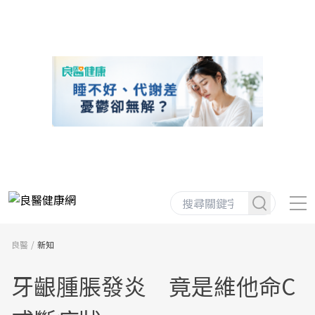
良醫
新知
牙齦腫脹發炎 竟是維他命C