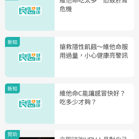
危機
新知
搶救隱性飢餓～維他命服
用過量，小心健康亮警訊
新知
維他命C能讓感冒快好？
吃多少才夠？