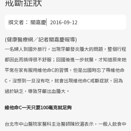
戒斷症狀
撰文者：
關嘉慶
2016-09-12
(健康醫療網／記者關嘉慶報導)
一名婦人到國外旅行，出現牙齦發炎腫大的問題，整個行程
都因此而搞得很不舒服；回國後進一步就醫，才知道原來她
平常在家有服用維他命C的習慣，但是出國時忘了帶維他命
C，沒想到一旦沒有吃，就會出現維他命C戒斷症狀，因為
過於缺乏，導致牙齦出血腫大。
維他命C一天只要100毫克就足夠
台北市中山醫院家醫科主治醫師陳欣湄表示，一般人飲食中