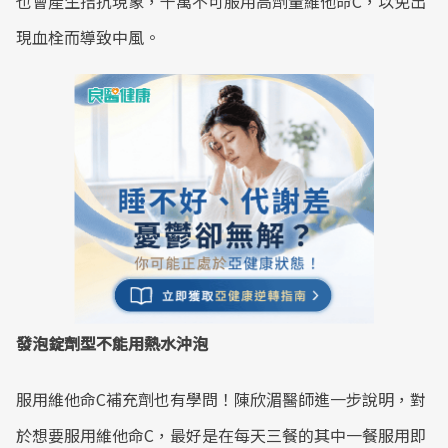
也會產生拮抗現象，千萬不可服用高劑量維他命C，以免出
現血栓而導致中風。
發泡錠劑型不能用熱水沖泡
服用維他命C補充劑也有學問！陳欣湄醫師進一步說明，對
於想要服用維他命C，最好是在每天三餐的其中一餐服用即