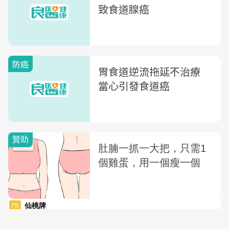
致食道腺癌
防癌
胃食道逆流拖延不治療
當心引發食道癌