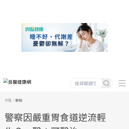
良醫
新知
警察因嚴重胃食道逆流輕