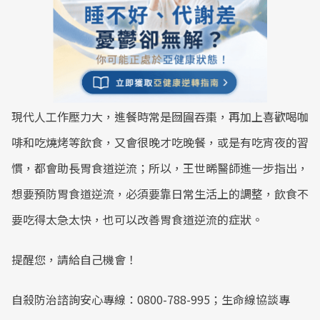
現代人工作壓力大，進餐時常是囫圇吞棗，再加上喜歡喝咖
啡和吃燒烤等飲食，又會很晚才吃晚餐，或是有吃宵夜的習
慣，都會助長胃食道逆流；所以，王世晞醫師進一步指出，
想要預防胃食道逆流，必須要靠日常生活上的調整，飲食不
要吃得太急太快，也可以改善胃食道逆流的症狀。
提醒您，請給自己機會！
自殺防治諮詢安心專線：0800-788-995；生命線協談專