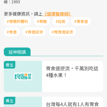
線：1995
更多健康資訊，請上
《健康醫療網》
#胃腸肝膽科
#胃鏡
#疝氣
#胃食道
#食道
#食道逆流
#胃食道逆流
延伸閱讀
養生
胃食道逆流，千萬別吃這
4種水果！
養生
台灣每4人就有1人有胃食