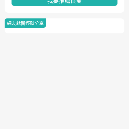
我要推薦良醫
網友就醫經驗分享