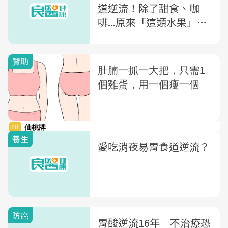
道逆流！除了甜食、咖
啡...原來「這類水果」也
要避免
養生
愛吃消夜易胃食道逆流？
防癌
胃酸逆流16年 不治療恐