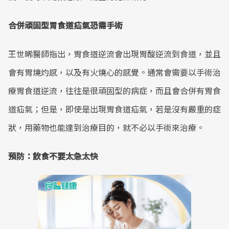
合併頑固型胃食道疝氣恐需手術
王世晞醫師指出，胃食道逆流會出現胃酸逆流到食道，並且
會有胃燒灼感，以及有火燒心的感覺。通常會需要以手術治
療胃食道逆流，往往是很頑固型的病症，而且會合併有胃食
道疝氣；但是，即使是出現胃食道疝氣，若是沒有嚴重的症
狀，用藥物也能達到治療目的，就不必以手術來治療。
預防：飲食不要太急太快