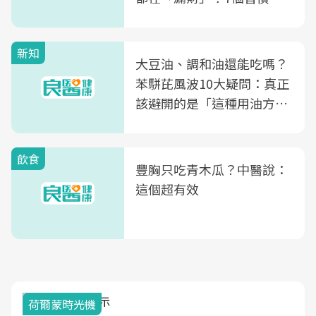
次看
新知
大豆油、調和油還能吃嗎？
苯駢芘風波10大疑問：真正
該避開的是「這種用油方
式」
飲食
豐胸只吃青木瓜？中醫說：
這個超有效
荷爾蒙時光機