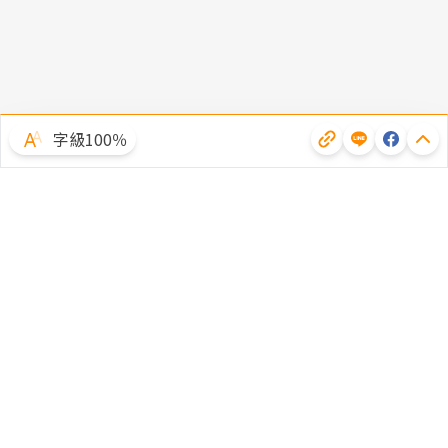
字級100％