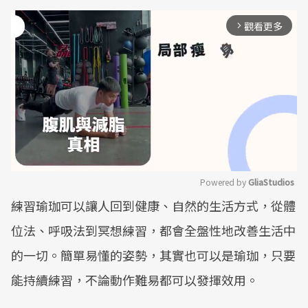
觀看更多
arrow_forward_ios
Powered by 
GliaStudios
練習瑜珈可以讓人回到健康、自然的生活方式，從體
Mute
位法、呼吸法到冥想練習，都會全盤性地改善生活中
的一切。簡單易懂的姿勢，其實也可以是瑜珈，只要
能持續練習，不論動作難易都可以發揮效用。