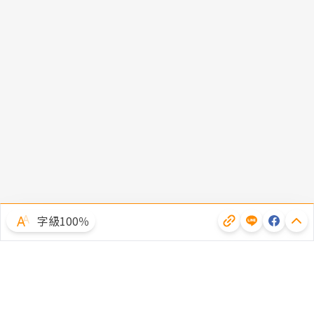
字級100％