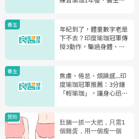
不需再密切觀察
養生
年紀到了，體重數字老是
下不去？印度瑜珈冠軍傳
授3動作，騙過身體、提
升新陳代謝率
養生
焦慮、倦怠、煩躁感...印
度瑜珈冠軍推薦：3分鐘
「輕瑜珈」，讓身心迅速
恢復元氣