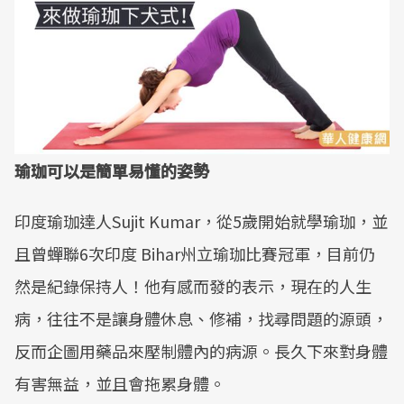
瑜珈可以是簡單易懂的姿勢
印度瑜珈達人Sujit Kumar，從5歲開始就學瑜珈，並
且曾蟬聯6次印度 Bihar州立瑜珈比賽冠軍，目前仍
然是紀錄保持人！他有感而發的表示，現在的人生
病，往往不是讓身體休息、修補，找尋問題的源頭，
反而企圖用藥品來壓制體內的病源。長久下來對身體
有害無益，並且會拖累身體。