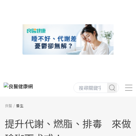
良醫
養生
提升代謝、燃脂、排毒 來做