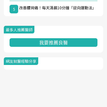
改善腰背痛！每天清晨10分鐘「逆向運動法」
5
最多人推薦醫師
我要推薦良醫
網友就醫經驗分享