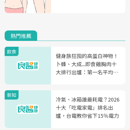
熱門推薦
飲食
健身族狂囤的高蛋白神物！
卜蜂、大成...即食雞胸肉十
大排行出爐：第一名平均一
片不到50元
新知
冷氣、冰箱誰最耗電？2026
十大「吃電家電」排名出
爐，台電教你省下15％電力