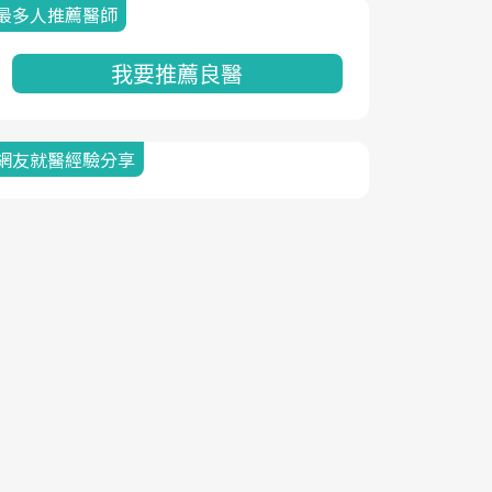
最多人推薦醫師
我要推薦良醫
網友就醫經驗分享