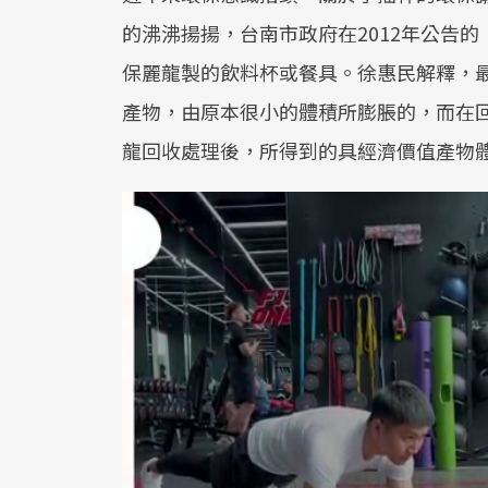
的沸沸揚揚，台南市政府在2012年公告
保麗龍製的飲料杯或餐具。徐惠民解釋，最
產物，由原本很小的體積所膨脹的，而在
龍回收處理後，所得到的具經濟價值產物