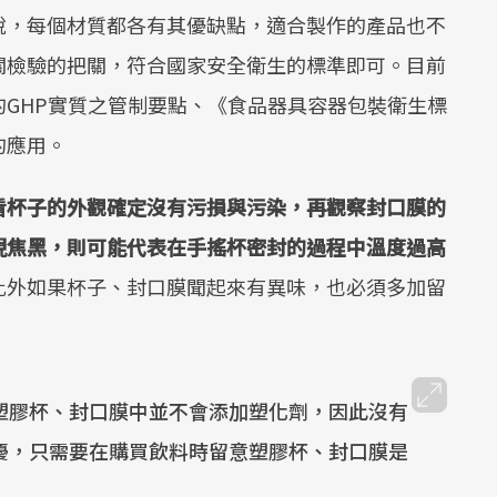
說，每個材質都各有其優缺點，適合製作的產品也不
關檢驗的把關，符合國家安全衛生的標準即可。目前
GHP實質之管制要點、《食品器具容器包裝衛生標
的應用。
看杯子的外觀確定沒有污損與污染，再觀察封口膜的
現焦黑，則可能代表在手搖杯密封的過程中溫度過高
此外如果杯子、封口膜聞起來有異味，也必須多加留
塑膠杯、封口膜中並不會添加塑化劑，因此沒有
優，只需要在購買飲料時留意塑膠杯、封口膜是