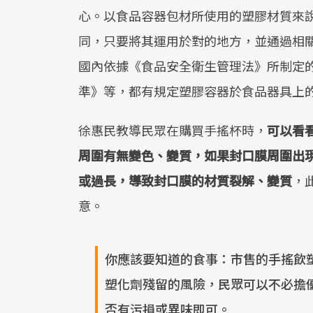
心。以食品容器包材所使用的塑膠材質來
同，只要將其運用於對的地方，並通過相
國內依據《食品安全衛生管理法》所制定的
準》等，都有規定塑膠容器於食品器具上
徐惠民教導民眾在購買手搖杯時，
可以看
周圍有無變色、變質，如果封口膜周圍出
或過長，導致封口膜的材質裂解、變質
，
意。
你應該要知道的食事：市售的手搖飲
塑化劑殘留的風險，民眾可以不必擔
否有污損或異味即可。