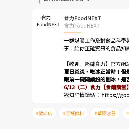
食力FoodNEXT
食力FoodNEXT
一群媒體工作及對食品科學
事，給你正確資訊的食品知
【歡迎一起練食力】官方網
夏日炎炎、吃冰正當時！但
眼前一碗碗繽紛的刨冰，是
6/13（二）食力【食鋪講
欲知詳情請點 ：
https://go
#飲料店
#手搖飲料
#塑膠容器