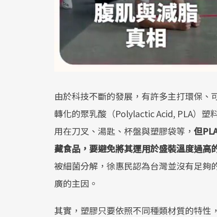
由於科技不斷的發展，有許多主打環保、
轉化的聚乳酸（Polylactic Acid,
用在刀叉、湯匙、杯盤與塑膠袋等，
但
PL
藏食品，要避免將其運用於盛裝溫度過高
被細菌分解，徐惠民認為台灣並沒有足夠的
廣的主因。
其實，塑膠只要依照不同種類材質的特性