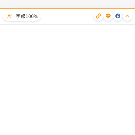
字級100％