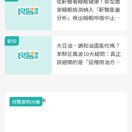
從鼾聲看睡眠健康！新型居
家睡眠檢測納入「鼾聲能量
分析」揪出睡眠呼吸中止症
風險
新知
大豆油、調和油還能吃嗎？
苯駢芘風波10大疑問：真正
該避開的是「這種用油方
式」
2025健檢服務大調查