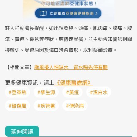
莊人祥副署長提醒，如出現發燒、頭痛、肌肉痛、腹痛、腹
瀉、黃疸、倦怠等症狀，應儘速就醫，並主動告知醫師相關
接觸史、受傷原因及傷口污染情形，以利醫師診療。
【相關文章】
颱風擾人怕缺水 買水喝先停看聽
更多健康資訊，請上
《健康醫療網》
#登革熱
#孳生源
#黃疸
#漂白水
#破傷風
#疾管署
#傳染病
延伸閱讀