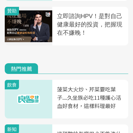
熱門推薦
飲食
菠菜大火炒、芹菜要吃葉
子....久坐族必吃11種護心活
血好食材，這樣料理最好
新知