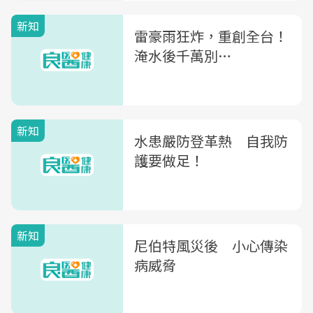
新知
雷豪雨狂炸，重創全台！
淹水後千萬別…
新知
水患嚴防登革熱 自我防
護要做足！
新知
尼伯特風災後 小心傳染
病威脅