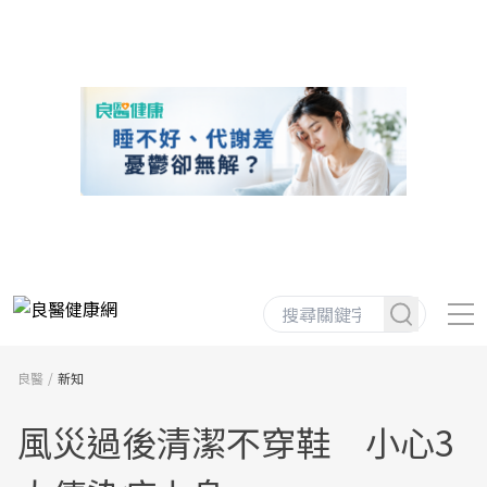
良醫
新知
風災過後清潔不穿鞋 小心3