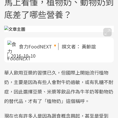
馬上看懂，植物奶、動物奶到
底差了哪些營養？
食力FoodNEXT
撰文者：
黃齡誼
2016-10-10
華人飲用豆漿的習慣已久，但國際上開始流行植物
奶，主要是因為有些人會對牛奶過敏，或有乳糖不耐
症，因此選擇豆漿、米漿等飲品作為牛羊奶等動物奶
的替代品，才有了「植物奶」這個稱呼。
現在也有許多人是因為蔬食概念興起，甚至是受到