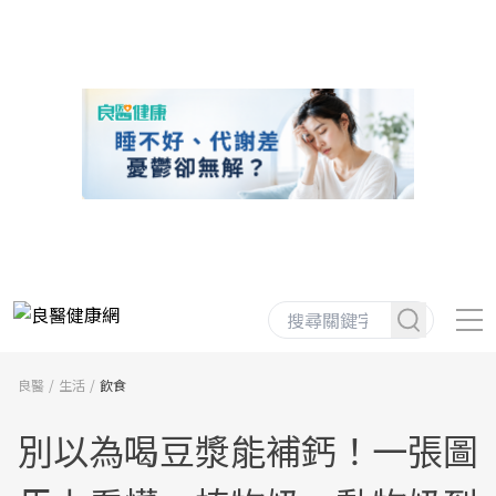
良醫
生活
飲食
別以為喝豆漿能補鈣！一張圖