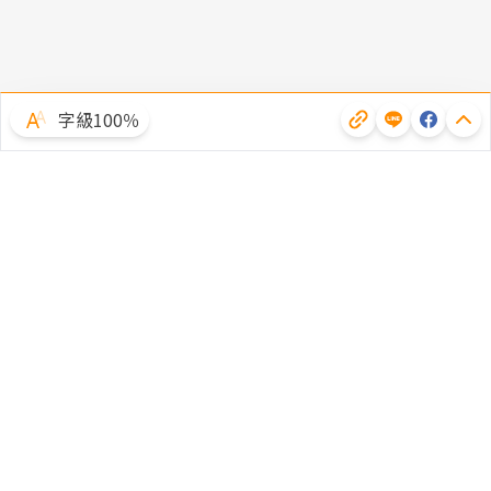
字級100％