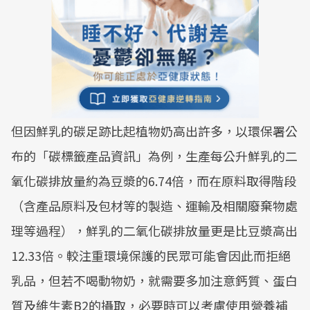
但因鮮乳的碳足跡比起植物奶高出許多，以環保署公
布的「碳標籤產品資訊」為例，生產每公升鮮乳的二
氧化碳排放量約為豆漿的6.74倍，而在原料取得階段
（含產品原料及包材等的製造、運輸及相關廢棄物處
理等過程），鮮乳的二氧化碳排放量更是比豆漿高出
12.33倍。較注重環境保護的民眾可能會因此而拒絕
乳品，但若不喝動物奶，就需要多加注意鈣質、蛋白
質及維生素B2的攝取，必要時可以考慮使用營養補