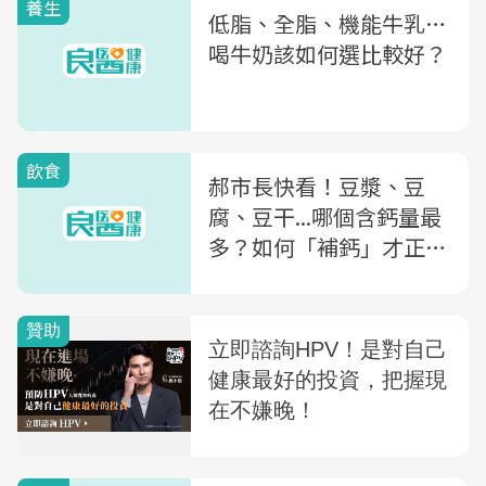
養生
低脂、全脂、機能牛乳…
喝牛奶該如何選比較好？
飲食
郝市長快看！豆漿、豆
腐、豆干...哪個含鈣量最
多？如何「補鈣」才正
確？