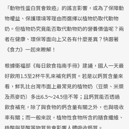
「動物性蛋白質會致癌」的謠言影響，或為了保障動
物權益、保護環境等理由而選擇以植物奶取代動物
奶。但植物奶究竟能否取代動物奶的營養價值呢？兩
者在健康、環保等面向上又各有什麼差異？快跟著
《食力》一起來瞭解！
根據衛福部《每日飲食指南手冊》建議，國人一天最
好飲用1.5至2杯牛乳來補充鈣質。若是以鈣質含量來
看，鮮乳比台灣市面上最常見的植物奶（豆漿、米漿
及燕麥奶）多出6.5～24.5倍不等；且鈣質能否透過
飲食補充，除了與食物的鈣含量有關之外，也與吸收
率有關；而一般來說，植物性食物所含的膳食纖維、
植酸與草酸等物質皆會影響人體吸收鈣質。