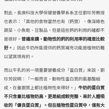
對此，長庚科技大學保健營養學系系主任劉珍芳教授
也表示：「其他的食物當然也有（鈣質），像深綠色
蔬菜、小魚乾、豆製品，但是這些鈣的利用的確都不
是很好。
普遍來講，動物性的鈣的利用率的確是比較
好。
」因此牛奶所能提供的鈣質補充功能是植物奶難
以望其項背的。
而以牛乳的另一項重要營養成分「蛋白質」來說，劉
珍芳說明：「一般而言，動物性蛋白質的氨基酸組
成，在量跟質上都比植物性來得好。」
牛奶的蛋白質
不只含量比植物奶高，更是組成較完整、易於人體吸
收的「優良蛋白質」。但在植物性蛋白質中，僅有大