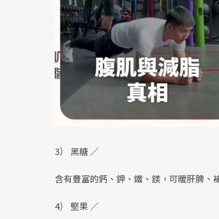
3） 黑糖 ／
含有豐富的鈣、鉀、鐵、鎂，可暖肝脾、
4） 堅果 ／