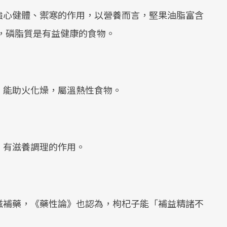
強心健體、禦寒的作用，以營養而言，堅果油脂富含
，磷脂質是有益健康的食物。
、能助火化燥，屬溫熱性食物。
，有滋養調理的作用。
滋補藥，《藥性論》也認為，枸杞子能「補益精諸不