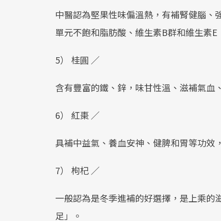
中醫認為堅果性味偏溫熱，有補腎健腦、
單元不飽和脂肪酸、維生素B群和維生素E
5） 桂圓 ／
含有豐富的鐵、鋅，味甘性溫、滋補氣血
6） 紅棗 ／
具補中益氣、養血安神、健脾和胃等功效
7） 枸杞 ／
一般認為是冬季進補的好選擇，是上乘的
足」。