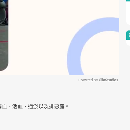
Powered by 
GliaStudios
Mute
補血、活血、通淤以及排惡露。