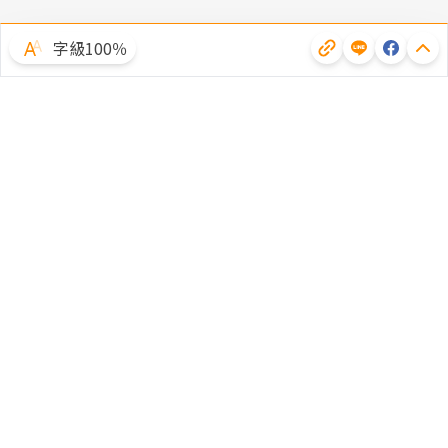
字級100％