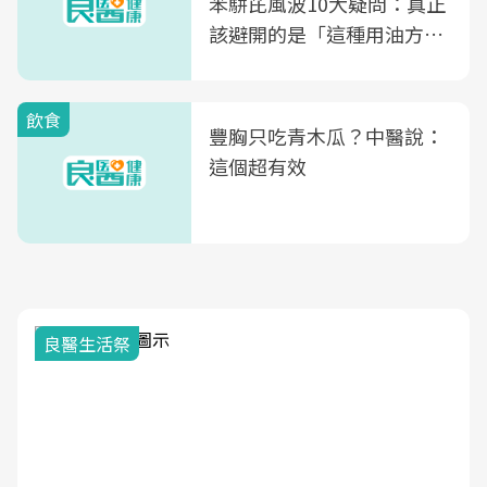
苯駢芘風波10大疑問：真正
該避開的是「這種用油方
式」
飲食
豐胸只吃青木瓜？中醫說：
這個超有效
良醫生活祭