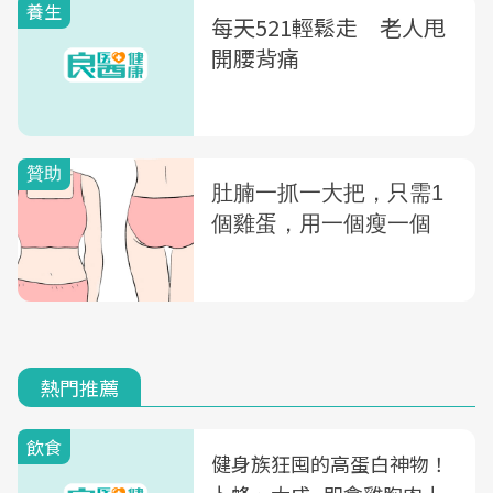
養生
每天521輕鬆走 老人甩
開腰背痛
熱門推薦
飲食
健身族狂囤的高蛋白神物！