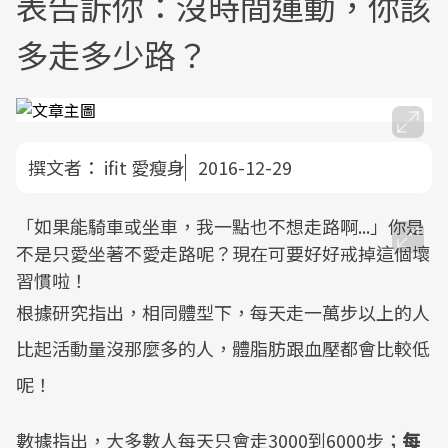
表告訴你：沒時間運動，你該
多走多少路？
撰文者：
ifit 愛瘦身
2016-12-29
「如果能騎車或坐車，我一點也不想走路啊...」你是
不是只愛坐著不愛走路呢？現在可要好好戒掉這個壞
習慣啦！
根據研究指出，相同體型下，每天走一萬步以上的人
比起活動量沒那麼多的人，體脂肪跟血壓都會比較低
呢！
數據指出，大多數人每天只會走3000到6000步；
每