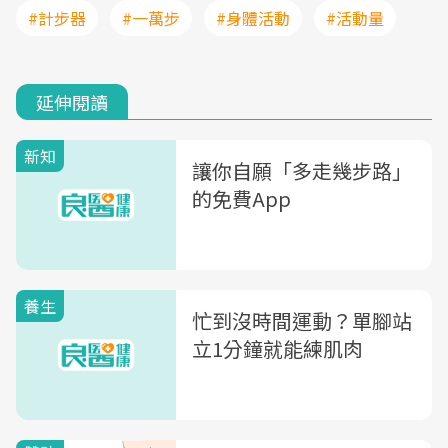
#計步器
#一萬步
#身體活動
#活動量
延伸閱讀
新知
讓你自願「多走幾步路」
的免費App
養生
忙到沒時間運動？單腳站
立1分鐘就能練肌肉