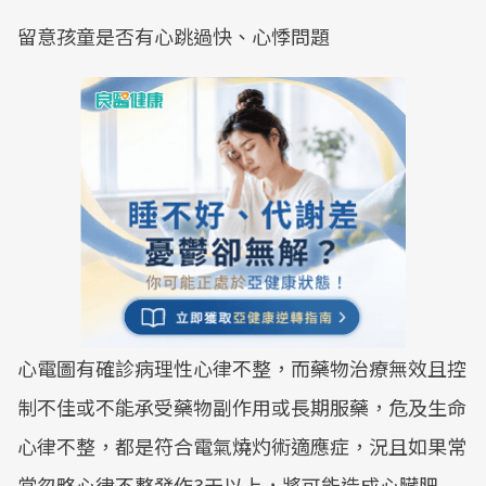
留意孩童是否有心跳過快、心悸問題
心電圖有確診病理性心律不整，而藥物治療無效且控
制不佳或不能承受藥物副作用或長期服藥，危及生命
心律不整，都是符合電氣燒灼術適應症，況且如果常
常忽略心律不整發作3天以上，將可能造成心臟肥