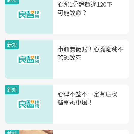
心跳1分鐘超過120下
可能致命？
新知
事前無徵兆！心臟亂跳不
管恐致死
新知
心律不整不一定有症狀
嚴重恐中風！