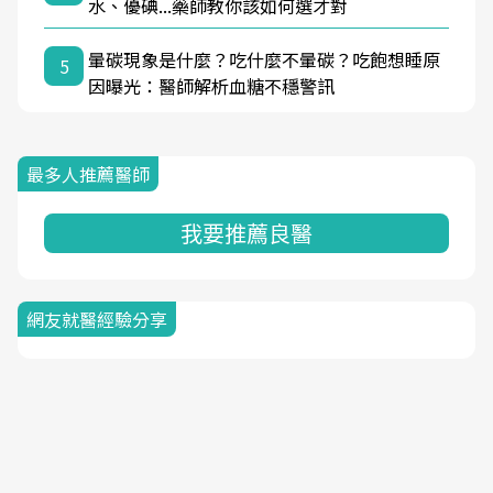
水、優碘...藥師教你該如何選才對
暈碳現象是什麼？吃什麼不暈碳？吃飽想睡原
5
因曝光：醫師解析血糖不穩警訊
最多人推薦醫師
我要推薦良醫
網友就醫經驗分享