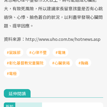
大，有致死風險，所以建議家長留意孩童是否有心跳
過快、心悸、臉色蒼白的狀況，以利盡早發現心臟問
題、提早因應。
資料來源：http://www.uho.com.tw/hotnews.asp
#鼠蹊部
#心律不整
#電燒
#彰化基督教兒童醫院
#心臟衰竭
#胸痛
#電極
延伸閱讀
新知