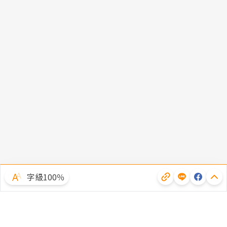
字級100％