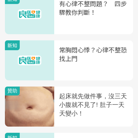
有心律不整問題？ 四步
驟教你判斷！
新知
常胸悶心悸？心律不整恐
找上門
新知