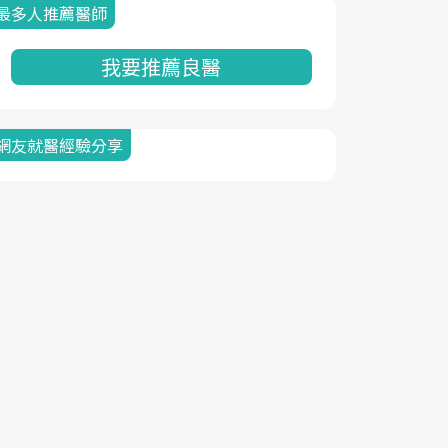
最多人推薦醫師
我要推薦良醫
網友就醫經驗分享