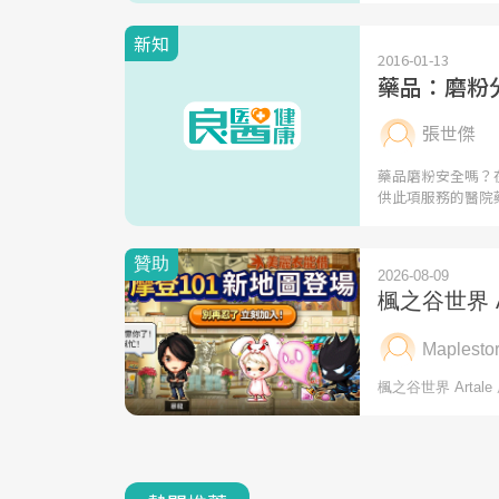
新知
2016-01-13
藥品：磨粉
張世傑
藥品磨粉安全嗎？
供此項服務的醫院