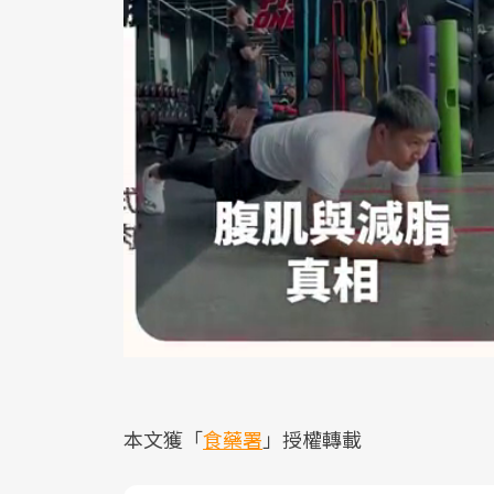
本文獲「
食藥署
」授權轉載