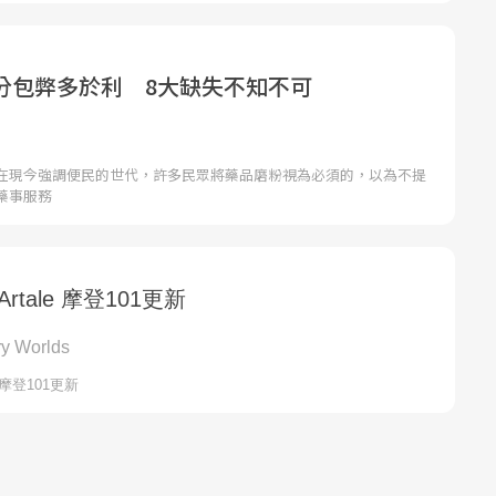
分包弊多於利 8大缺失不知不可
在現今強調便民的世代，許多民眾將藥品磨粉視為必須的，以為不提
藥事服務