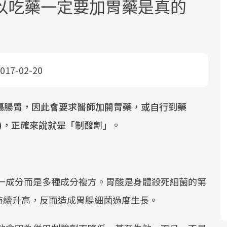
以吃藥一定要加胃藥是真的
017-02-20
面對超高齡社會的浪潮，台灣正在快速
2025年，就到良醫生活祭體驗「一站式
良醫健康網從「換季的身體變化」出
傷腸胃，因此會要求醫師加開胃藥，或自行到藥
邁向「健康照護」的新時代。隨著國家
健康新生活」，從講座、體驗到運動，
發，透過醫學觀點與日常感受的對話，
)，正確來說就是「制酸劑」。
政策如「健康台灣推動委員會」與「長
全面啟動你的健康革命！
建立對亞健康的認知，進而引導實際的
照3.0」的推進，「預防醫學」已成全民
改善行動。
關注的核心議題。然而，健檢不只是醫
療院所的服務，更是民眾了解自身健康
單一成分而是多種成分複方。胃酸是身體殺死細菌的第
狀況、啟動健康管理的重要起點。
持續升高，反而造成胃腸細菌過度生長。
前往專題
前往專題
前往專題