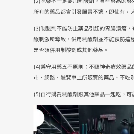
(2)吃藥不一定要加制酸劑，有些藥品的
所有的藥品都會引發腸胃不適，即使有，
(3)制酸劑不能防止藥品引起的胃腸潰瘍
酸刺激所導致，併用制酸劑並不能預防這
是否須併用制酸劑或其他藥品。
(4)遵守用藥五不原則：不聽神奇療效藥
市、網路、遊覽車上所販賣的藥品、不吃
(5)自行購買制酸劑跟其他藥品一起吃，