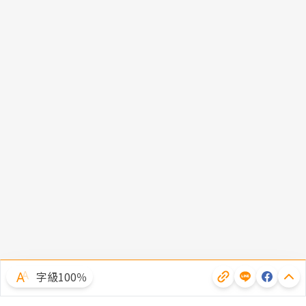
字級100％