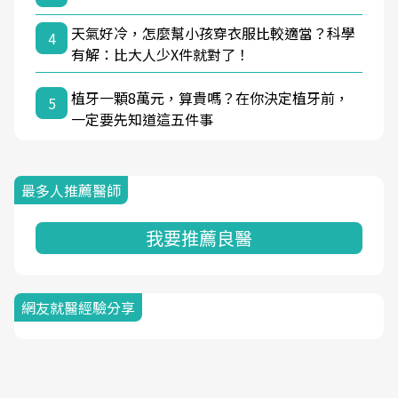
天氣好冷，怎麼幫小孩穿衣服比較適當？科學
4
有解：比大人少X件就對了！
植牙一顆8萬元，算貴嗎？在你決定植牙前，
5
一定要先知道這五件事
最多人推薦醫師
我要推薦良醫
網友就醫經驗分享