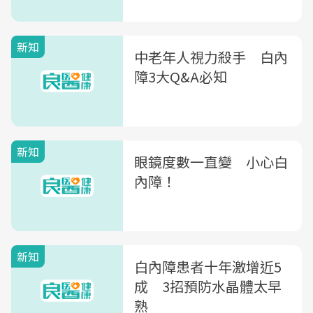
新知
中老年人視力殺手 白內
障3大Q&A必知
新知
眼鏡度數一直變 小心白
內障！
新知
白內障患者十年激增近5
成 3招預防水晶體太早
熟