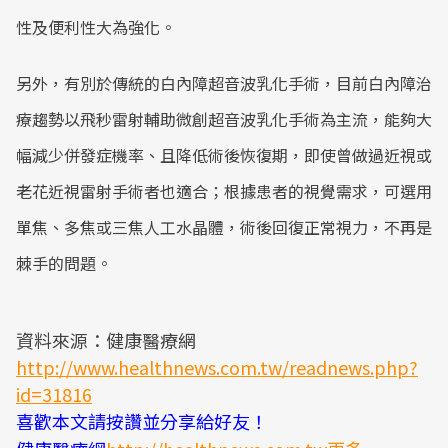
性及便利性大為強化。
另外，有別於傳統的白內障超音波乳化手術，目前白內障治
療趨勢以飛秒雷射輔助微創超音波乳化手術為主流，能夠大
幅減少併發症機率、且降低術後恢復期，即使曾做過近視或
老花近視雷射手術者也適合；根據患者的視覺需求，可選用
單焦、多焦或三焦人工水晶體，術後回復正常視力，不再是
棘手的問題。
資料來源：健康醫療網
http://www.healthnews.com.tw/readnews.php?
id=31816
喜歡本文請按讚並分享給好友！