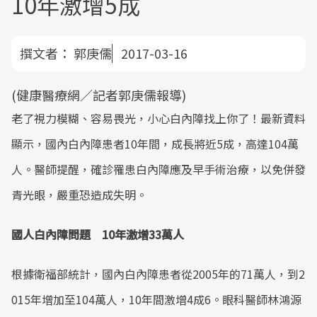
10年激增5成
撰文者：
郭庚儒
2017-03-16
(健康醫療網／記者郭庚儒報導)
老了視力模糊、容易畏光，小心白內障找上你了！最新資料
顯示，國內白內障患者10年間，成長將近5成，高達104萬
人。醫師提醒，確診罹患白內障應及早手術治療，以免併發
青光眼，嚴重恐造成失明。
國人白內障問題 10年激增33萬人
根據衛福部統計，國內白內障患者從2005年的71萬人，到2
015年增加至104萬人，10年間激增4成6。眼科醫師林鴻源