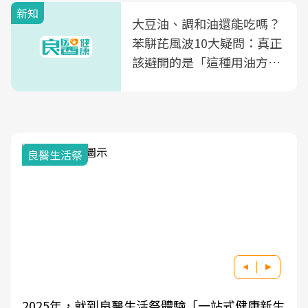
新知
大豆油、調和油還能吃嗎？
苯駢芘風波10大疑問：真正
該避開的是「這種用油方
式」
良醫生活祭
2025年，就到良醫生活祭體驗「一站式健康新生