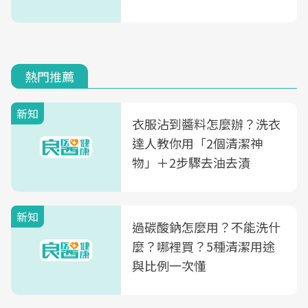
熱門推薦
新知
衣服沾到醬料怎麼辦？洗衣
達人教你用「2個清潔神
物」＋2步驟去油去漬
新知
過碳酸鈉怎麼用？不能洗什
麼？哪裡買？5種清潔用途
與比例一次懂