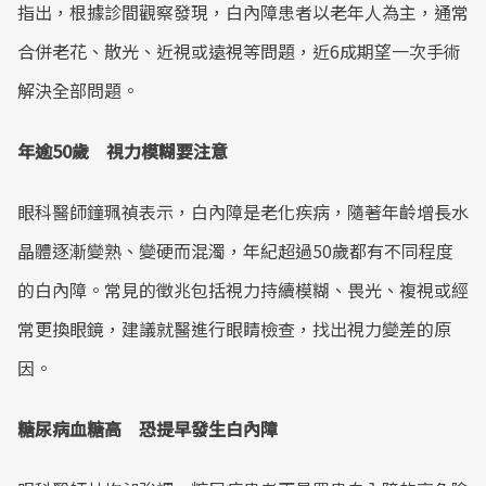
指出，根據診間觀察發現，白內障患者以老年人為主，通常
合併老花、散光、近視或遠視等問題，近6成期望一次手術
解決全部問題。
年逾50歲 視力模糊要注意
眼科醫師鐘珮禎表示，白內障是老化疾病，隨著年齡增長水
晶體逐漸變熟、變硬而混濁，年紀超過50歲都有不同程度
的白內障。常見的徵兆包括視力持續模糊、畏光、複視或經
常更換眼鏡，建議就醫進行眼睛檢查，找出視力變差的原
因。
糖尿病血糖高 恐提早發生白內障