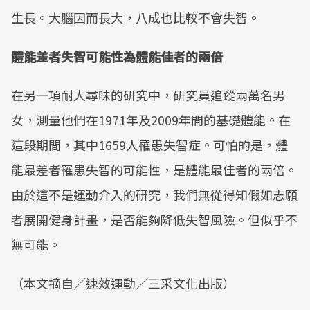
生長。大腦因而長大，八成也比較不會失智。
體能差者失智可能性為體能佳者的兩倍
在另一項耐人尋味的研究中，研究員追蹤兩萬名男
女，測量他們在1971年及2009年間的基礎體能。在
這段期間，其中1659人罹患失智症。可怕的是，體
能最差者罹患失智的可能性，是體能最佳者的兩倍。
由於這不是運動介入的研究，我們無從得知假如志願
者展開健身計畫，是否能夠降低失智風險。但似乎不
無可能。
（本文摘自／速效運動／三采文化出版）