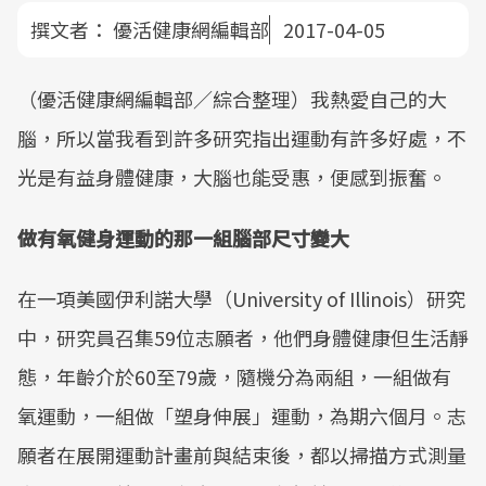
撰文者：
優活健康網編輯部
2017-04-05
（優活健康網編輯部／綜合整理）我熱愛自己的大
腦，所以當我看到許多研究指出運動有許多好處，不
光是有益身體健康，大腦也能受惠，便感到振奮。
做有氧健身運動的那一組腦部尺寸變大
在一項美國伊利諾大學（University of Illinois）研究
中，研究員召集59位志願者，他們身體健康但生活靜
態，年齡介於60至79歲，隨機分為兩組，一組做有
氧運動，一組做「塑身伸展」運動，為期六個月。志
願者在展開運動計畫前與結束後，都以掃描方式測量