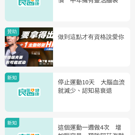
新知
停止運動10天 大腦血流
就減少、認知易衰退
新知
這個運動一週做4次 增