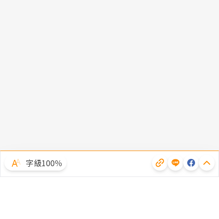
字級100％