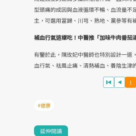
型頭痛的成因與血液循環不暢、血流量不
主，可選用當歸、川芎、熟地、黨參等有
補血行氣這樣吃！中醫推「加味牛肉番茄
有鑒於此，陳玫妃中醫師也特別設計一道
血行氣、祛風止痛、清熱補血、養陰生津
1
#健康
延伸閱讀