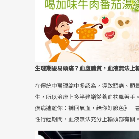
生理期後易頭痛？血虛體質，血液無法上
在傳統中醫理論中多認為，導致頭痛、頭
生，所以治療上多半建議從養血祛風著手。
疾病遠離你：補回氣血，給你好臉色》一
性行經期間，血液無法充分上輸頭部有關