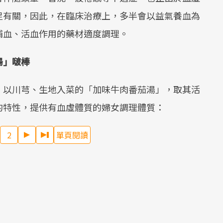
Mute
足有關，因此，在臨床治療上，多半會以益氣養血為
補血、活血作用的藥材適度調理。
湯」啵棒
，以川芎、生地入菜的「加味牛肉番茄湯」，取其活
的特性，提供有血虛體質的婦女調理體質：
2
單頁閱讀