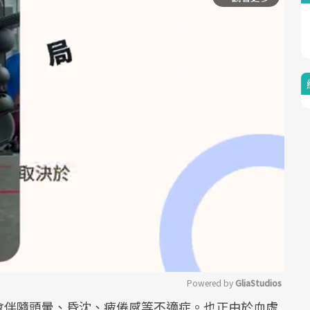
Powered by 
GliaStudios
會伴隨頭暈、昏沈、疲倦感等不適症。也正由於血虛