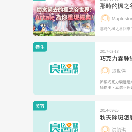
養生
2017-03-13
巧克力囊腫
張世傑
卵巢巧克力囊腫是
師指出，本病不但
美容
2014-09-25
秋天除斑怎
洪毓琪