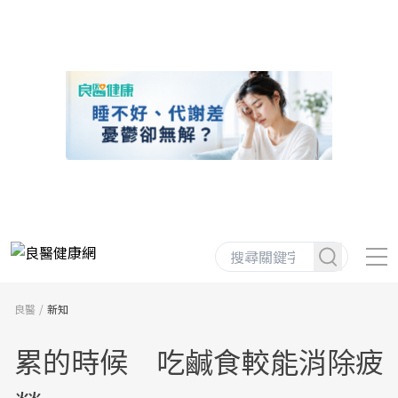
良醫
新知
累的時候 吃鹹食較能消除疲