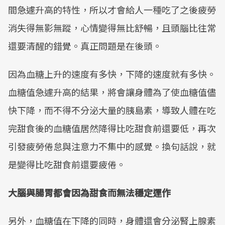
間急遽升高的特性，所以才會給人一種吃了之後疲勞
消失得無影無蹤，心情變得無比舒暢，且頭腦比往常
還要清醒的錯覺。真正問題是在後頭。
因為血糖上升的速度有多快，下降的速度就有多快。
血糖值急遽升高的結果，將會讓身體為了使血糖值儘
快下降，而不得不分泌大量的胰島素，導致人體在吃
完甜食後的血糖值居然降得比吃甜食前還要低，再次
引發疲勞倦怠與注意力不集中的感覺。換句話說，就
是變得比吃甜食前還要疲倦。
大腦與腸胃都會因為甜食而無法穩定運作
另外，血糖值在下降的同時，身體還會分泌腎上腺素