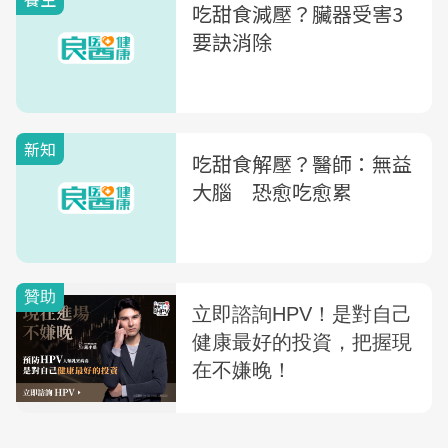
吃甜食減壓？臟器受害3
要訣消除
新知
吃甜食解壓？醫師：無益
大腦 恐愈吃愈累