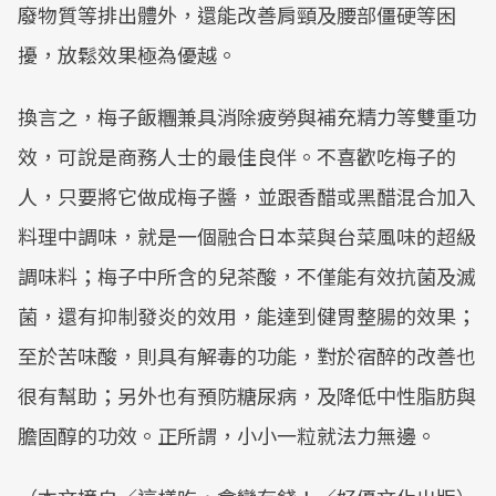
廢物質等排出體外，還能改善肩頸及腰部僵硬等困
擾，放鬆效果極為優越。
換言之，梅子飯糰兼具消除疲勞與補充精力等雙重功
效，可說是商務人士的最佳良伴。不喜歡吃梅子的
人，只要將它做成梅子醬，並跟香醋或黑醋混合加入
料理中調味，就是一個融合日本菜與台菜風味的超級
調味料；梅子中所含的兒茶酸，不僅能有效抗菌及滅
菌，還有抑制發炎的效用，能達到健胃整腸的效果；
至於苦味酸，則具有解毒的功能，對於宿醉的改善也
很有幫助；另外也有預防糖尿病，及降低中性脂肪與
膽固醇的功效。正所謂，小小一粒就法力無邊。