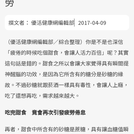
勞
撰文者：
優活健康網編輯部
2017-04-09
（優活健康網編輯部／綜合整理）你是不是也深信
「疲倦的時候吃個甜食，會讓人活力百倍」呢？其實
這句話是錯的。甜食之所以會讓大家覺得具有瞬間提
神醒腦的功效，是因為它所含有的糖分是砂糖的緣
故。不過砂糖就跟菸酒一樣具有毒性，會讓人上癮，
吃了還想再吃，需求越來越大。
吃完甜食 竟會再次引發疲勞倦怠
再者，甜食中所含有的砂糖是蔗糖，具有讓血糖值瞬