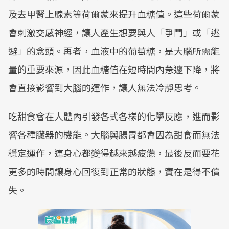
及去甲腎上腺素等荷爾蒙來提升血糖值。這些荷爾蒙
會刺激交感神經，讓人產生想要與人「爭鬥」或「逃
避」的念頭。再者，血液中的葡萄糖，是大腦所需能
量的重要來源，因此血糖值在短時間內急遽下降，將
會直接影響到大腦的運作，讓人無法冷靜思考。
吃甜食會在人體內引發各式各樣的化學反應，進而影
響各種臟器的機能。大腦與腸胃都會因為甜食而無法
穩定運作，連身心都變得越來越疲憊，最後反而要花
更多的時間讓身心回復到正常的狀態，實在是得不償
失。