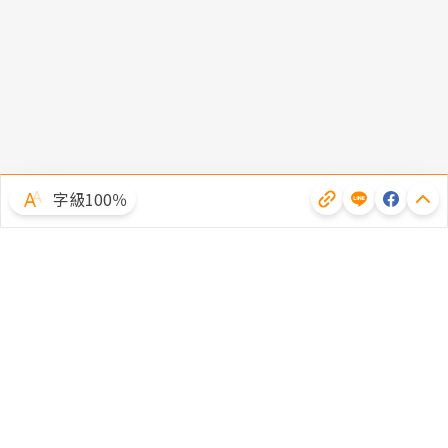
字級100％