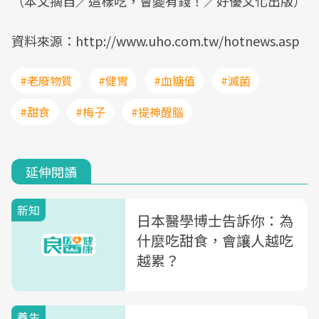
（本文摘自／這樣吃，會變有錢！／好優文化出版）
資料來源：http://www.uho.com.tw/hotnews.asp
#老廢物質
#健胃
#血糖值
#滅菌
#甜食
#梅子
#提神醒腦
延伸閱讀
新知
日本醫學博士告訴你：為
什麼吃甜食，會讓人越吃
越累？
養生