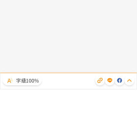
字級100％