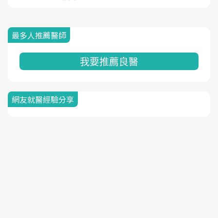
最多人推薦醫師
我要推薦良醫
網友就醫經驗分享