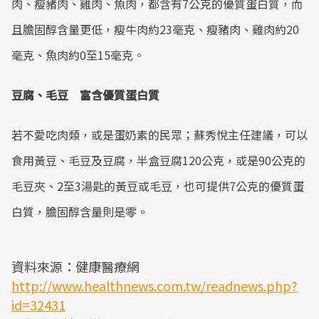
肉、瘦豬肉、雞肉、魚肉，都含有7公克的優質蛋白質，而
且膽固醇含量更低，瘦牛肉約23毫克、瘦豬肉、雞肉約20
毫克、魚肉約0至15毫克。
豆腐、毛豆 富含優質蛋白質
若不愛吃肉類，或是蛋奶素的民眾；蘇秀悅主任建議，可以
食用黃豆、毛豆及豆腐，半盒豆腐120公克，或是90公克的
毛豆夾、2至3湯匙的黃豆或毛豆，也可提供7公克的優質蛋
白質，膽固醇含量則是零。
資料來源：健康醫療網
http://www.healthnews.com.tw/readnews.php?
id=32431