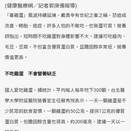
(健康醫療網／記者郭庚儒報導)
「毒雞蛋」風波持續延燒，戴奧辛有世紀之毒之稱，恐造成
流產、畸胎、癌症，許多人怕的不敢吃，也無蛋可買！營養
師指出，短時間不吃雞蛋對身體影響不大，建議可吃瘦肉、
毛豆、豆腐，不但富含優質蛋白質，且膽固醇非常低，營養
價值更高。
不吃雞蛋 不會營養缺乏
國人愛吃雞蛋，據統計，平均每人每年吃下300顆。台北醫
學大學附設醫院營養室主任蘇秀悅表示，一天一顆雞蛋是不
少民眾的飲食習慣，一顆雞蛋約50公克，提供7公克的優質
蛋白質，但膽固醇含量也很高，約200毫克，建議一天以一