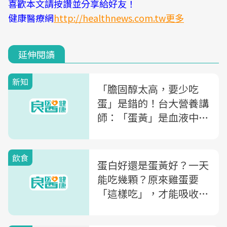
喜歡本文請按讚並分享給好友！
健康醫療網
http://healthnews.com.tw更多
延伸閱讀
新知
「膽固醇太高，要少吃
蛋」是錯的！台大營養講
師：「蛋黃」是血液中膽
固醇的清道夫
飲食
蛋白好還是蛋黃好？一天
能吃幾顆？原來雞蛋要
「這樣吃」，才能吸收到
蛋白質且最營養