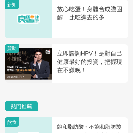
新知
放心吃蛋！身體合成膽固
醇 比吃進去的多
熱門推薦
飲食
飽和脂肪酸、不飽和脂肪酸