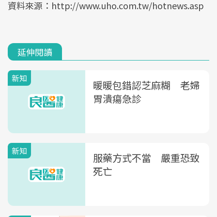
資料來源：http://www.uho.com.tw/hotnews.asp
延伸閱讀
新知
暖暖包錯認芝麻糊 老婦
胃潰瘍急診
新知
服藥方式不當 嚴重恐致
死亡