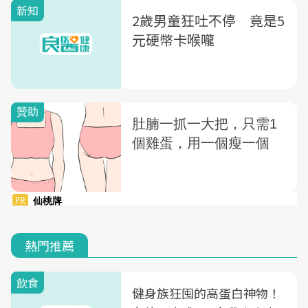
新知
2歲男童狂吐不停 竟是5
元硬幣卡喉嚨
熱門推薦
飲食
健身族狂囤的高蛋白神物！