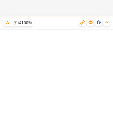
字級100％