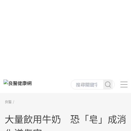
良醫
大量飲用牛奶 恐「皂」成消