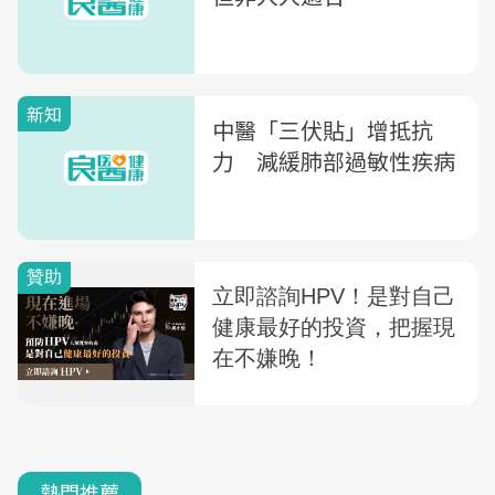
新知
中醫「三伏貼」增抵抗
力 減緩肺部過敏性疾病
熱門推薦