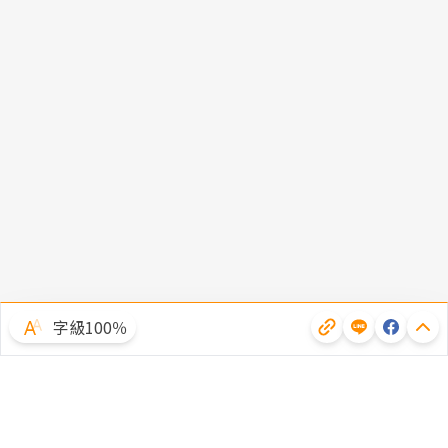
字級100％