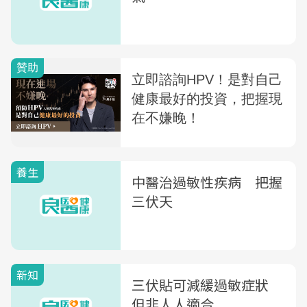
養生
中醫治過敏性疾病 把握
三伏天
新知
三伏貼可減緩過敏症狀
但非人人適合