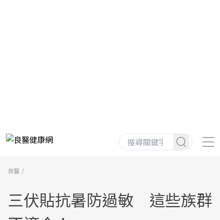
良醫
三伏貼抗暑防過敏 這些族群