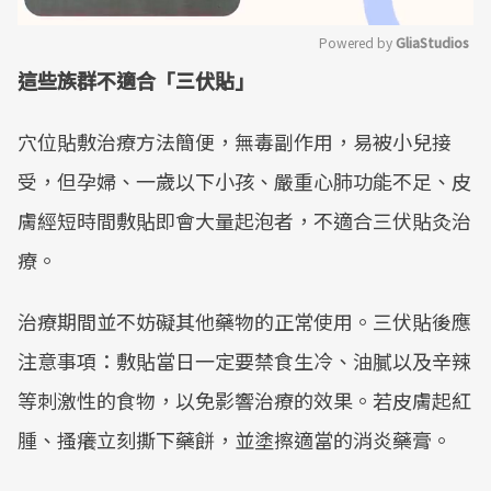
Powered by 
GliaStudios
這些族群不適合「三伏貼」
Mute
穴位貼敷治療方法簡便，無毒副作用，易被小兒接
受，但孕婦、一歲以下小孩、嚴重心肺功能不足、皮
膚經短時間敷貼即會大量起泡者，不適合三伏貼灸治
療。
治療期間並不妨礙其他藥物的正常使用。三伏貼後應
注意事項：敷貼當日一定要禁食生冷、油膩以及辛辣
等刺激性的食物，以免影響治療的效果。若皮膚起紅
腫、搔癢立刻撕下藥餅，並塗擦適當的消炎藥膏。