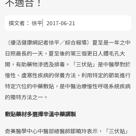
不適合！
撰文者：
徐平
2017-06-21
（優活健康網記者徐平／綜合報導）夏至是一年之中
日照最長的一天，夏至後的第三個更日人體毛孔大
開，有助藥物滲透及排毒。「三伏貼」是中醫學對於
慢性、虛寒性疾病的保養方法，利用特定的節氣進行
特定穴位的中藥敷貼，是中醫治療慢性呼吸系統疾病
的獨特方法之一。
敷貼藥材多選擇辛溫中藥調製
奇美醫學中心中醫部總醫師鄒曉玲表示，「三伏貼」