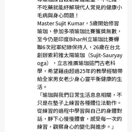
不吃藥就能紓解現代人常見的健康小
毛病與身心問題！
Master Sujit Kumar，5歲開始修習
瑜珈，參加多項瑜珈比賽獲獎無數，
至今仍是印度Bihar州立瑜珈比賽蟬
聯6次冠軍紀錄保持人，26歲在台北
創辦索莉雅太陽瑜珈（Sujit-Sauryay
oga），立志推廣瑜珈這門古老科
學，希望藉由超過25年的教學經驗帶
給全家男女老少身心靈平衡健康的生
活。
「瑜珈與我們日常生活息息相關，不
只是在墊子上練習各種體位法動作。
從練習的過程中學習與自己的身體對
話，靜下心慢慢體會，感受每一次的
練習，觀察身心的變化與進步。」