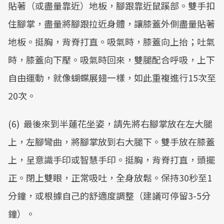
貼著（或盡量靠近）地板，腳跟靠近鼠蹊部。雙手扣
住腳掌，盡量將腳跟拉近身體，讓膝蓋外側盡量貼著
地板。挺胸，背脊打直。吸氣時，膝蓋向上抬；吐氣
時，膝蓋向下壓。吸氣時回來，雙腿配合呼吸，上下
自由運動，就像蝴蝶展翅一樣，如此重複進行15次至
20次。
(6) 最後來到半蓮花坐姿，請先將右腳掌放在左大腿
上，左腳彎曲，將腳掌放到右大腿下。雙手放在膝蓋
上，呈意識手印或智慧手印。挺胸，背脊打直，頭擺
正。閉上雙眼，正常吸吐，全身放鬆。保持30秒至1
分鐘，或根據自己的舒適度調整（建議可停留3-5分
鐘）。