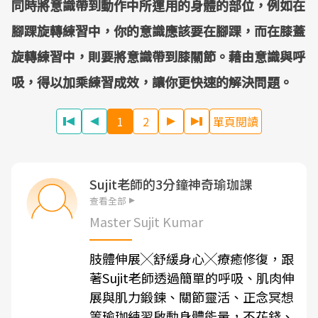
同時將意識帶到動作中所運用的身體的部位，例如在
腳踝旋轉練習中，你的意識應該要在腳踝，而在膝蓋
旋轉練習中，則要將意識帶到膝關節。藉由意識與呼
吸，得以加乘練習成效，讓你更快速的解決問題。
1
2
單頁閱讀
Sujit老師的3分鐘神奇瑜珈課
查看全部
Master Sujit Kumar
肢體伸展╳舒緩身心╳療癒修復，跟
著Sujit老師透過簡單的呼吸、肌肉伸
展與肌力鍛鍊、關節靈活、正念冥想
等瑜珈練習啟動身體能量，不花錢、