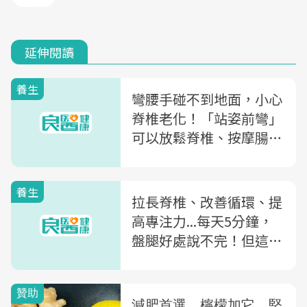
延伸閱讀
養生
彎腰手碰不到地面，小心
脊椎老化！「站姿前彎」
可以放鬆脊椎、按摩腸
胃，比整脊更有效！
養生
拉長脊椎、改善循環、提
高專注力...每天5分鐘，
盤腿好處說不完！但這4
種人千萬別做！