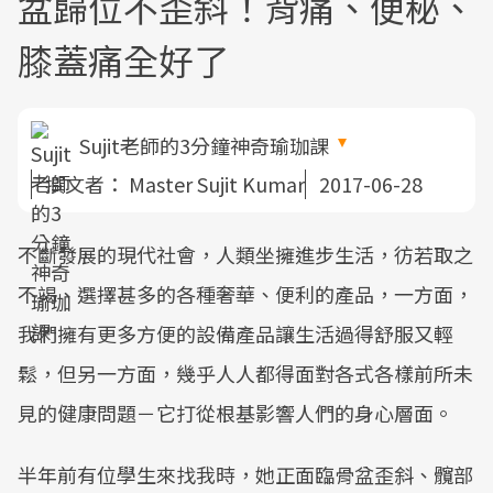
盆歸位不歪斜！背痛、便秘、
膝蓋痛全好了
Sujit老師的3分鐘神奇瑜珈課
撰文者：
Master Sujit Kumar
2017-06-28
不斷發展的現代社會，人類坐擁進步生活，彷若取之
不竭、選擇甚多的各種奢華、便利的產品，一方面，
我們擁有更多方便的設備產品讓生活過得舒服又輕
鬆，但另一方面，幾乎人人都得面對各式各樣前所未
見的健康問題－它打從根基影響人們的身心層面。
半年前有位學生來找我時，她正面臨骨盆歪斜、髖部