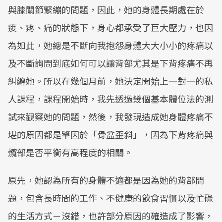
與膝關節緊繃的問題，因此，她的身體長期處在於
痠、疼、痛的狀態下，身心都承受了巨大壓力，也因
為如此，她總是不斷向我抱怨身體大大小小的疼痛以
及不斷詢問到底如何可以讓背部尤其是下背疼痛不再
糾纏她。所以在幾個月前，她決定開始上一對一的私
人課程，課程開始時，我先透過幾個基本體位法的測
試來觀察她的問題，然後，我發現造成她身體疼痛不
堪的原因都是肇因於「骨盆歪斜」，因為下背疼痛與
髖部是否平衡有高程度的相關。
原先，她認為所有的身體不適都是因為她的背部問
題，包含長時間的工作、不健康的飲食習慣以及忙碌
的生活方式－沒錯，也許部分原因的確造成了影響，