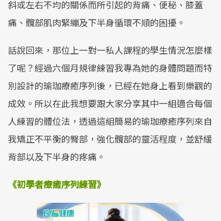
斜或左右不均的關係而所引起的背痛、便秘、膝蓋
痛、髖部肌肉緊繃及下半身循環不順的困擾。
話說回來，那位上一對一私人課程的學生情況怎麼樣
了呢？經過六個月規律練習我專為她的身體問題而特
別設計的瑜珈療癒序列後，已經在她身上看到樂觀的
成效。所以在此我想要跟大家分享其中一組適合每個
人練習的體位法，透過這組簡易的瑜珈療癒序列來自
我矯正不平衡的臀部，強化髖部的靈活程度，並舒緩
背部以及下半身的疼痛。
《初學者療癒序列練習》