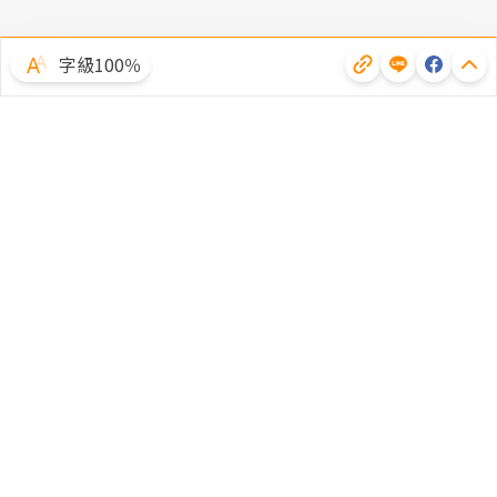
字級100％