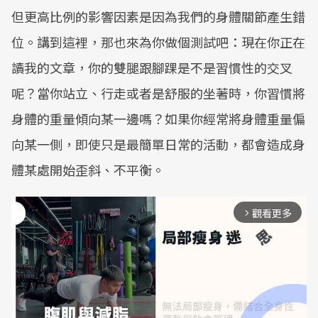
但更高比例的影響因素是因為我們的身體關節產生錯
位。講到這裡，那也來為你做個測試吧：現在你正在
讀我的文章，你的雙腿跟腳踝是不是習慣性的交叉
呢？當你站立、行走或者是舒服的坐著時，你習慣將
身體的重量傾向某一邊嗎？如果你經常將身體重量偏
向某一側，即使只是最簡單日常的活動，都會造成身
體某處開始歪斜、不平衡。
觀看更多
arrow_forward_ios