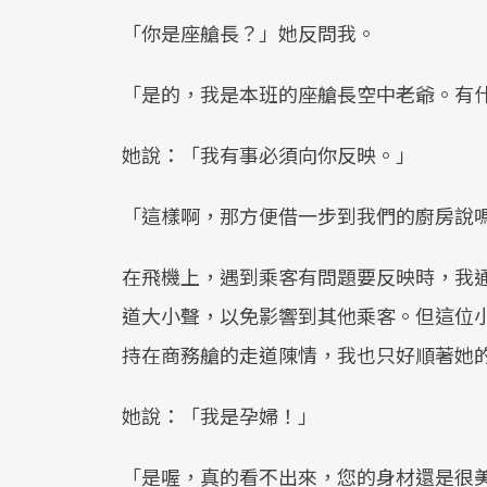
「你是座艙長？」她反問我。
「是的，我是本班的座艙長空中老爺。有
她說：「我有事必須向你反映。」
「這樣啊，那方便借一步到我們的廚房說
在飛機上，遇到乘客有問題要反映時，我
道大小聲，以免影響到其他乘客。但這位
持在商務艙的走道陳情，我也只好順著她
她說：「我是孕婦！」
「是喔，真的看不出來，您的身材還是很