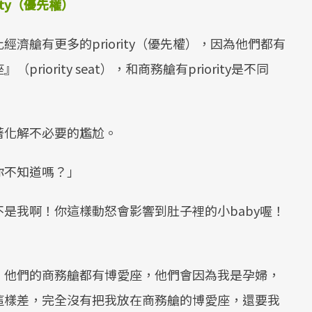
rity（優先權）
濟艙有更多的priority（優先權），因為他們都有
ority seat），和商務艙有priority是不同
著化解不必要的尷尬。
你不知道嗎？」
是我啊！你這樣動怒會影響到肚子裡的小baby喔！
，他們的商務艙都有博愛座，他們會因為我是孕婦，
這樣差，完全沒有把我放在商務艙的博愛座，還要我