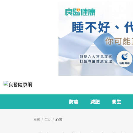
防癌
減肥
養生
良醫
生活
心靈