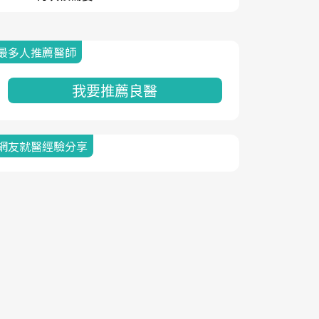
最多人推薦醫師
我要推薦良醫
網友就醫經驗分享