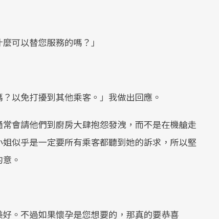
什麼可以替您服務的嗎？」
嗎？以免打擾到其他乘客。」我做出回應。
通常會請他們到廚房大肆抱怨發洩，而不是在機艙走
小姐似乎是一定要所有乘客都聽到她的訴求，所以堅
的意。
美好。不過如果懷孕是您想要的，那真的要恭喜