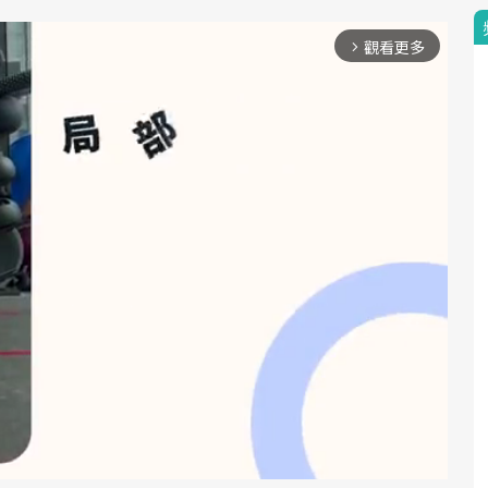
觀看更多
arrow_forward_ios