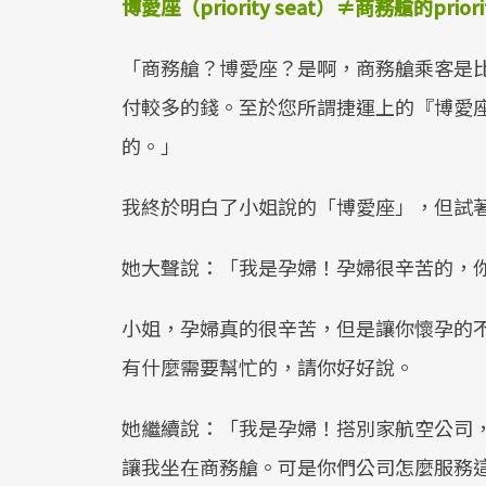
博愛座（priority seat）≠商務艙的prio
「商務艙？博愛座？是啊，商務艙乘客是比經
付較多的錢。至於您所謂捷運上的『博愛座』（pri
的。」
我終於明白了小姐說的「博愛座」，但試
她大聲說：「我是孕婦！孕婦很辛苦的，
小姐，孕婦真的很辛苦，但是讓你懷孕的不
有什麼需要幫忙的，請你好好說。
她繼續說：「我是孕婦！搭別家航空公司
讓我坐在商務艙。可是你們公司怎麼服務