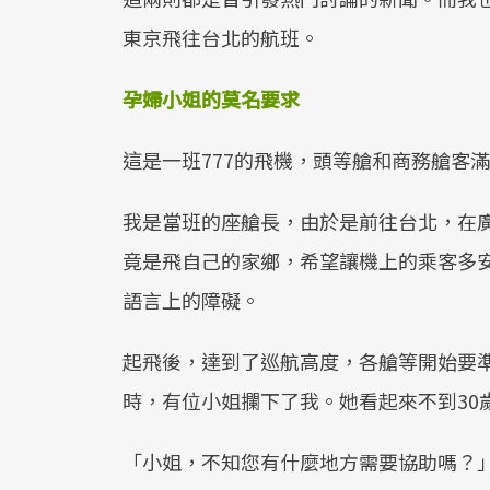
東京飛往台北的航班。
孕婦小姐的莫名要求
這是一班777的飛機，頭等艙和商務艙客
我是當班的座艙長，由於是前往台北，在
竟是飛自己的家鄉，希望讓機上的乘客多
語言上的障礙。
起飛後，達到了巡航高度，各艙等開始要
時，有位小姐攔下了我。她看起來不到30
「小姐，不知您有什麼地方需要協助嗎？