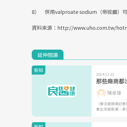
8） 併用valproate sodium（帝拔
資料來源：http://www.uho.com.tw/hotn
延伸閱讀
新知
2014-12-22
那些廠商都
陳承璋
（優活健康網記者
養生保健風潮，漸
新知