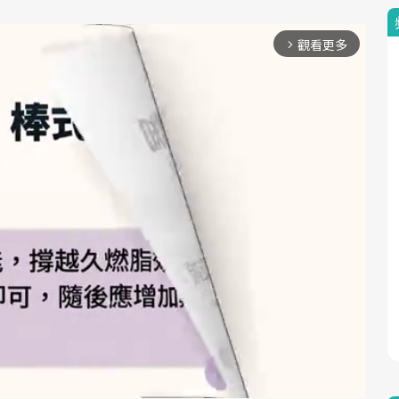
觀看更多
arrow_forward_ios