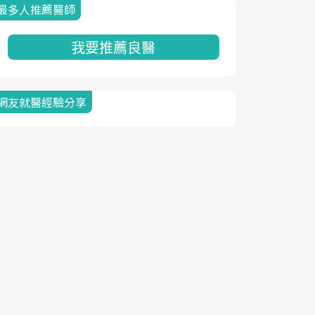
最多人推薦醫師
我要推薦良醫
網友就醫經驗分享