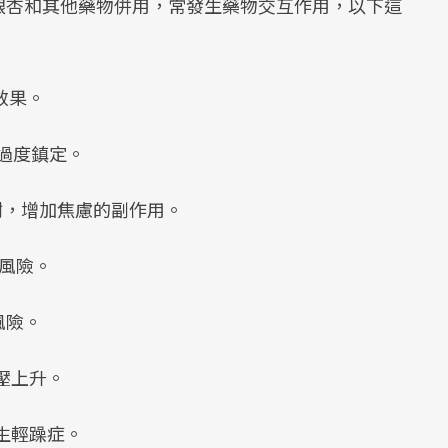
銀杏和其他藥物併用，常發生藥物交互作用，以下這
制效果。
成過度鎮定。
）代謝，增加焦慮的副作用。
風險。
風險。
血壓上升。
發生輕躁症。