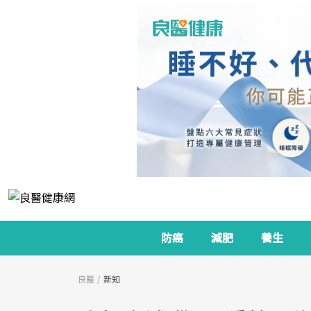
防癌
減肥
養生
良醫
新知