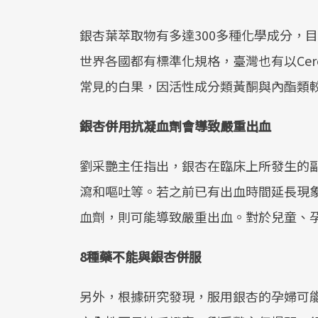
銀杏葉萃取物有多達300多種化學成分，
世界各國都有標準化規格，臺灣也有以Cer
常見的白果，因活性成分類黃酮與內酯類
銀杏併用抗凝血劑會導致嚴重出血
劉采艷主任指出，銀杏在臨床上所發生的
瀉和嘔吐等。若之前已有出血時間延長現象，或併
血劑，則可能導致嚴重出血。對於兒童、
8種藥不能與銀杏併服
另外，根據研究發現，服用銀杏的孕婦可