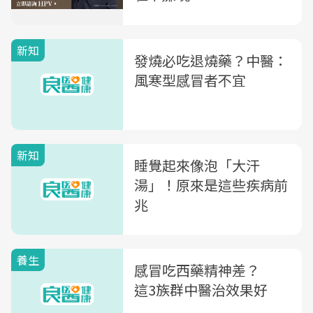
新知
發燒必吃退燒藥？中醫：
風寒型感冒者不宜
新知
睡覺起來像泡「大汗
湯」！原來是這些疾病前
兆
養生
感冒吃西藥精神差？
這3族群中醫治效果好