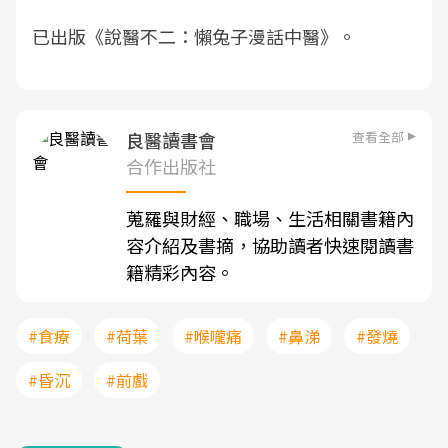
已出版《說醫不二：懶兔子漫話中醫》。
查看全部
良醫讀書會
合作出版社
蒐羅與財經、職場、生活相關書籍內
容介紹及書摘，協助讀者快速閱讀書
籍精彩內容。
#食療
#荷葉
#喉嚨痛
#鼻涕
#發燒
#昏沉
#前戲