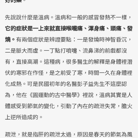
先說說什麼是溫病。溫病和一般的感冒發熱不一樣，
它的症狀是一上來就直接喉嚨痛、渾身痛、頭痛、發
燒。
有兩個症狀是辨證要點：一是發燒時神智昏沉，
二是脈大而虛。一丁點打噴嚏、流鼻涕的前戲都沒
有，直接高潮。這種病，很多醫生的解釋是身體裡潛
伏的寒邪在作怪，是之前受了寒，時間一久在身體裡
化成熱。可是民國初年的名醫彭子益先生不這麼認
為，他在《圓運動的古中醫學》裡說，溫病其實是人
體感受到節氣的變化，引動了內在的疏泄失常，膽火
上逆所造成的。
疏泄，就是指肝的疏泄太過，原因是春天的節氣為風