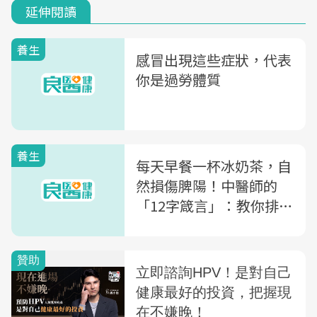
延伸閱讀
養生
感冒出現這些症狀，代表
你是過勞體質
養生
每天早餐一杯冰奶茶，自
然損傷脾陽！中醫師的
「12字箴言」：教你排出
體內陳年寒氣