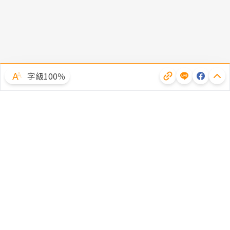
字級100％