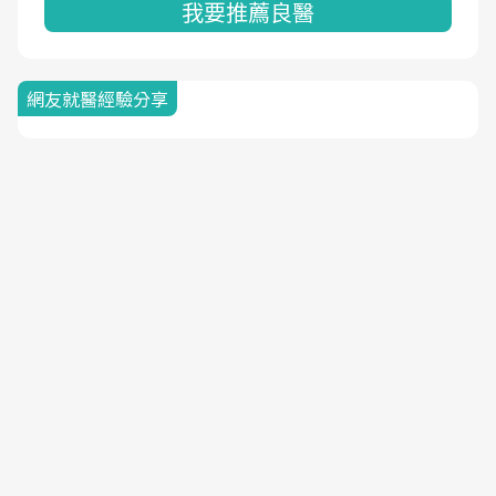
我要推薦良醫
網友就醫經驗分享