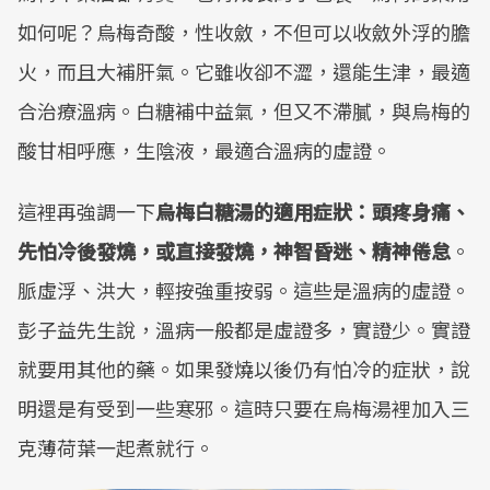
如何呢？烏梅奇酸，性收斂，不但可以收斂外浮的膽
火，而且大補肝氣。它雖收卻不澀，還能生津，最適
合治療溫病。白糖補中益氣，但又不滯膩，與烏梅的
酸甘相呼應，生陰液，最適合溫病的虛證。
這裡再強調一下
烏梅白糖湯的適用症狀：頭疼身痛、
先怕冷後發燒，或直接發燒，神智昏迷、精神倦怠
。
脈虛浮、洪大，輕按強重按弱。這些是溫病的虛證。
彭子益先生說，溫病一般都是虛證多，實證少。實證
就要用其他的藥。如果發燒以後仍有怕冷的症狀，說
明還是有受到一些寒邪。這時只要在烏梅湯裡加入三
克薄荷葉一起煮就行。