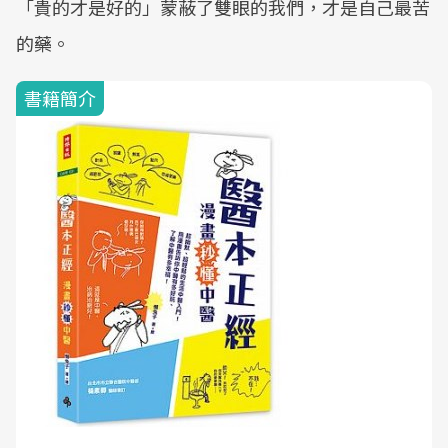
「貴的才是好的」蒙蔽了雙眼的我們，才是自己最苦
的藥。
書籍簡介