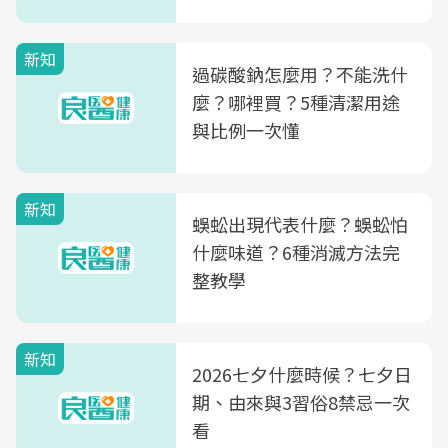
新知
過碳酸鈉怎麼用？不能洗什
麼？哪裡買？5種清潔用途
與比例一次懂
新知
蜈蚣出現代表什麼？蜈蚣怕
什麼味道？6種消滅方法完
整教學
新知
2026七夕什麼時候？七夕日
期、由來與3習俗8禁忌一次
看