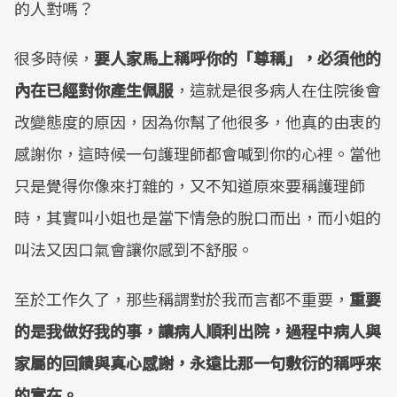
的人對嗎？
很多時候，
要人家馬上稱呼你的「尊稱」，必須他的
內在已經對你產生佩服
，這就是很多病人在住院後會
改變態度的原因，因為你幫了他很多，他真的由衷的
感謝你，這時候一句護理師都會喊到你的心裡。當他
只是覺得你像來打雜的，又不知道原來要稱護理師
時，其實叫小姐也是當下情急的脫口而出，而小姐的
叫法又因口氣會讓你感到不舒服。
至於工作久了，那些稱謂對於我而言都不重要，
重要
的是我做好我的事，讓病人順利出院，過程中病人與
家屬的回饋與真心感謝，永遠比那一句敷衍的稱呼來
的實在。