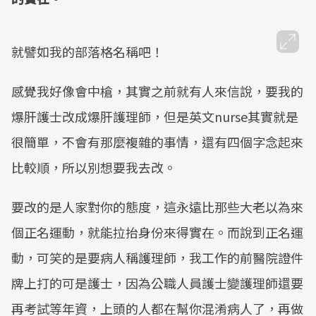
就譬如我的部落格名稱吧！
感覺我好像會中槍，其實之前就有人來信說，要我的
爆肝護士改成爆肝護理師，但是英文nurse其實就是
很簡單，不會有那麼複雜的事情，還有四個字念起來
比較順，所以別想要我去改。
要改的是人家對你的態度，這永遠比那些大老以為來
個正名運動，就能拉抬身份來得實在。而說到正名運
動，可笑的是要病人稱護理師，我工作的前醫院證件
牌上打的可是護士，因為公職人員護士變護理師還要
再考試等年資，上頭的人都在幫你混淆病人了，再做