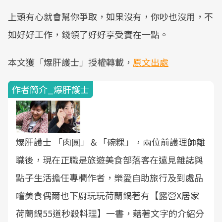
上頭有心就會幫你爭取，如果沒有，你吵也沒用，不
如好好工作，錢領了好好享受實在一點。
本文獲「爆肝護士」授權轉載，
原文出處
作者簡介_爆肝護士
爆肝護士 「肉圓」＆「碗粿」，兩位前護理師離
職後，現在正職是旅遊美食部落客在遠見雜誌與
點子生活擔任專欄作者，樂愛自助旅行及到處品
嚐美食偶爾也下廚玩玩荷蘭鍋著有【露營X居家
荷蘭鍋55道秒殺料理】一書，藉著文字的介紹分