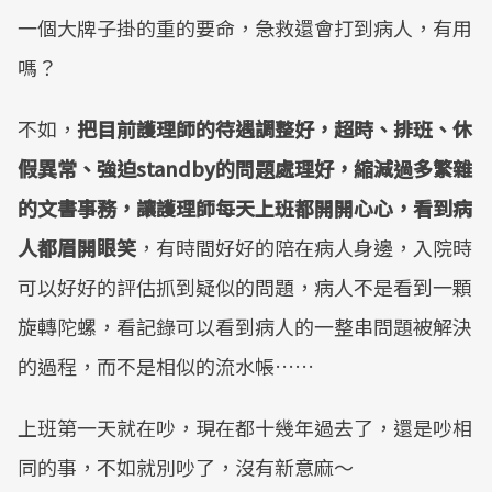
一個大牌子掛的重的要命，急救還會打到病人，有用
嗎？
不如，
把目前護理師的待遇調整好，超時、排班、休
假異常、強迫standby的問題處理好，縮減過多繁雜
的文書事務，讓護理師每天上班都開開心心，看到病
人都眉開眼笑
，有時間好好的陪在病人身邊，入院時
可以好好的評估抓到疑似的問題，病人不是看到一顆
旋轉陀螺，看記錄可以看到病人的一整串問題被解決
的過程，而不是相似的流水帳……
上班第一天就在吵，現在都十幾年過去了，還是吵相
同的事，不如就別吵了，沒有新意麻～