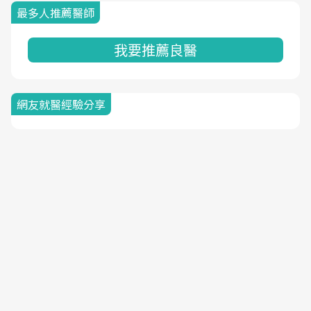
最多人推薦醫師
我要推薦良醫
網友就醫經驗分享