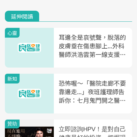
延伸閱讀
心靈
耳邊全是哀號聲，脫落的
皮膚垂在傷患腳上...外科
醫師洪浩雲第一線支援：
我見識過地獄！
新知
恐怖喔～「醫院走廊不要
靠邊走...」夜班護理師告
訴你：七月鬼門開之醫院
禁忌