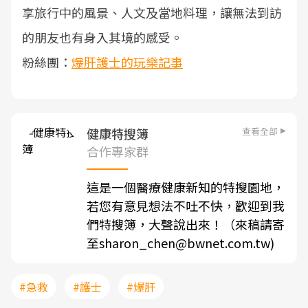
享旅行中的風景、人文及當地料理，讓無法到訪
的朋友也有身入其境的感受。
粉絲團：
爆肝護士的玩樂記事
查看全部
健康特搜簿
合作專家群
這是一個醫療健康新知的特搜園地，
若您有意見想法不吐不快，歡迎到我
們特搜簿，大聲說出來！（來稿請寄
至sharon_chen@bwnet.com.tw)
#急救
#護士
#爆肝