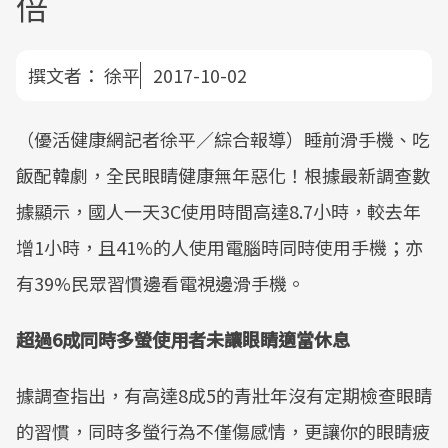
倍
撰文者：
徐平
2017-10-02
（優活健康網記者徐平／綜合報導）睡前滑手機、吃
飯配韓劇，全民眼睛健康無年惡化！根據最新調查數
據顯示，國人一天3C使用時間高達8.7小時，較去年
增1小時，且41%的人使用電腦時同時使用手機；亦
有39%民眾習慣邊看電視邊滑手機。
超過6成同時多螢使用者未讓眼睛適當休息
據調查指出，有高達8成5的青壯年沒有定期檢查眼睛
的習慣，同時多螢行為不僅傷感情，更讓你的眼睛疲