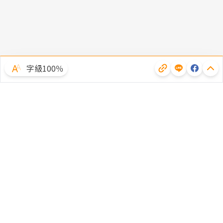
字級100％