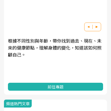
根據不同性別與年齡，帶你找到過去、現在、未
來的健康節點，理解身體的變化，知道該如何照
顧自己。
前往專題
頻道熱門文章