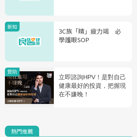
新知
3C族「睛」疲力竭 必
學護眼SOP
熱門推薦