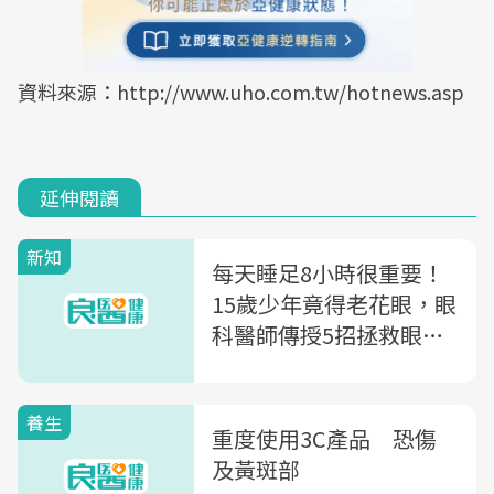
資料來源：http://www.uho.com.tw/hotnews.asp
延伸閱讀
新知
每天睡足8小時很重要！
15歲少年竟得老花眼，眼
科醫師傳授5招拯救眼睛
不老化
養生
重度使用3C產品 恐傷
及黃斑部