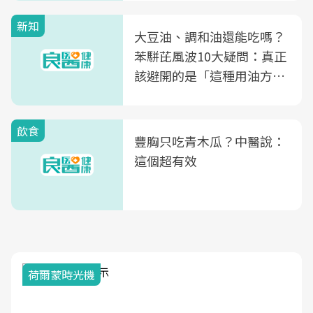
新知
大豆油、調和油還能吃嗎？
苯駢芘風波10大疑問：真正
該避開的是「這種用油方
式」
飲食
豐胸只吃青木瓜？中醫說：
這個超有效
荷爾蒙時光機