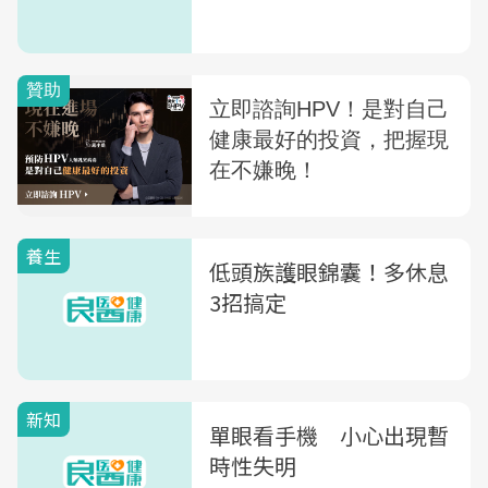
養生
低頭族護眼錦囊！多休息
3招搞定
新知
單眼看手機 小心出現暫
時性失明