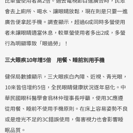
比單螢使用者高2倍。過去電視節目進廣告時，民眾
會去上廁所、喝水、讓眼睛放鬆，現在則是只要一進
廣告便拿起手機。調查顯示，超過6成同時多螢使用
者未讓眼睛適當休息，較單螢使用者多出2成，多螢
行為明顯導致「眼過勞」！
三大眼疾10年增5倍 用餐、睡前別用手機
健保局數據顯示，三大眼疾白內障、近視、青光眼，
10來皆倍增約5倍，全民眼睛健康狀況逐年惡化。中
華民國眼科醫學會翁林仲理事長呼籲，使用3C應遵
從用餐、睡前不使用手機原則。在床上容易姿勢不良
或是燈光不足的3C錯誤使用，傷害視力也會影響睡
眠品質。