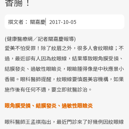
香腸！
撰文者：
關嘉慶
2017-10-05
(健康醫療網／記者關嘉慶報導)
愛美不怕受罪！除了紋眉之外，很多人會紋眼線；不
過，最近卻有人因為紋眼線，結果導致眼角膜受損、
結膜發炎、過敏性眼瞼炎，眼瞼腫得像是中秋應景小
香腸。眼科醫師提醒，紋眼線要慎選美容機構，如果
施作後有任何不適，要立即就醫診治。
眼角膜受損、結膜發炎、過敏性眼瞼炎
眼科醫師王孟祺指出，最近門診來了好幾例因紋眼線