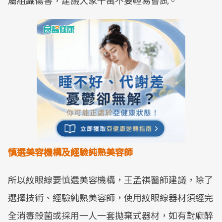
屬組織傷害，建議大家千萬不要輕易嘗試。
慎選美容機構及經驗純熟美容師
所以紋眼線要慎選美容機構，王孟祺醫師建議，除了
選擇技術、經驗純熟美容師，使用紋眼線器材須經完
全消毒殺菌或採用一人一套拋棄式器材，如有對麻醉