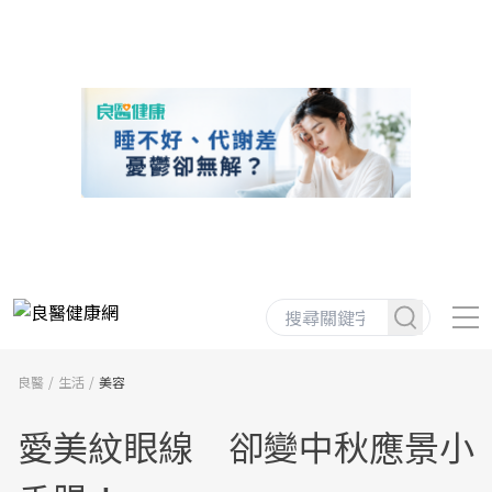
良醫
生活
美容
愛美紋眼線 卻變中秋應景小