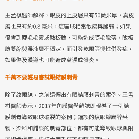
Mute
王孟祺醫師解釋，眼皮的上皮層只有50微米厚，真皮
層也只有約0.8 毫米，這區域相當敏感與脆弱；如果
傷害到睫毛毛囊或瞼板腺，可能造成睫毛脫落，瞼板
腺萎縮與淚液層不穩定，而引發乾眼等慢性併發症，
如果傷及淚道也可能造成溢淚或發炎。
千萬不要輕易嘗試眼結膜刺青
除了紋眼線，之前還傳出有眼結膜刺青的案例。王孟
祺醫師表示，2017年角膜醫學雜誌即報導了一例結
膜刺青導致眼球破裂的案例；錯誤的紋眼線麻醉藥
物、染料和錯誤的刺青部位，都有可能導致眼球與附