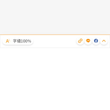
字級100％