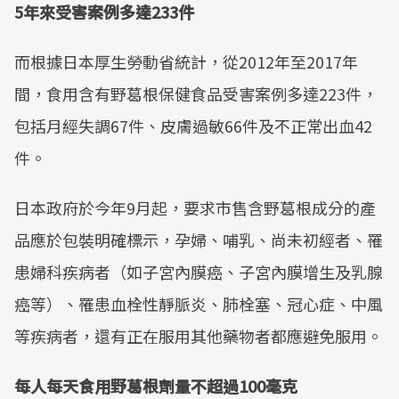
5年來受害案例多達233件
而根據日本厚生勞動省統計，從2012年至2017年
間，食用含有野葛根保健食品受害案例多達223件，
包括月經失調67件、皮膚過敏66件及不正常出血42
件。
日本政府於今年9月起，要求市售含野葛根成分的產
品應於包裝明確標示，孕婦、哺乳、尚未初經者、罹
患婦科疾病者（如子宮內膜癌、子宮內膜增生及乳腺
癌等）、罹患血栓性靜脈炎、肺栓塞、冠心症、中風
等疾病者，還有正在服用其他藥物者都應避免服用。
每人每天食用野葛根劑量不超過100毫克