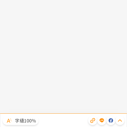
字級100％