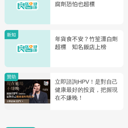
腐劑恐怕也超標
新知
年貨食不安？竹笙漂白劑
超標 知名飯店上榜