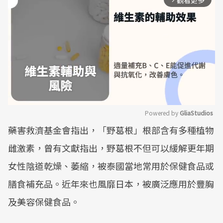
觀看更多
Powered by 
GliaStudios
藥害救濟基金會指出，「野葛根」根部含有多種植物
Mute
雌激素，曾有文獻指出，野葛根不但可以緩解更年期
女性陰道乾燥、萎縮，被泰國當地常用於保健食品或
膳食補充品。近年來也風靡日本，被廣泛應用於豐胸
及美容保健食品。