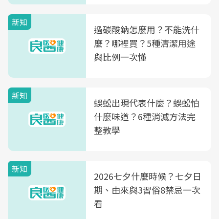
新知
過碳酸鈉怎麼用？不能洗什
麼？哪裡買？5種清潔用途
與比例一次懂
新知
蜈蚣出現代表什麼？蜈蚣怕
什麼味道？6種消滅方法完
整教學
新知
2026七夕什麼時候？七夕日
期、由來與3習俗8禁忌一次
看