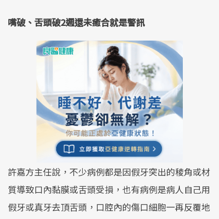
​嘴破、舌頭破2週還未癒合就是警訊
許嘉方主任說，不少病例都是因假牙突出的稜角或材
質導致口內黏膜或舌頭受損，也有病例是病人自己用
假牙或真牙去頂舌頭，口腔內的傷口細胞一再反覆地