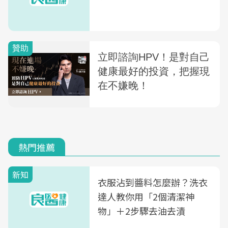
熱門推薦
新知
衣服沾到醬料怎麼辦？洗衣
達人教你用「2個清潔神
物」＋2步驟去油去漬