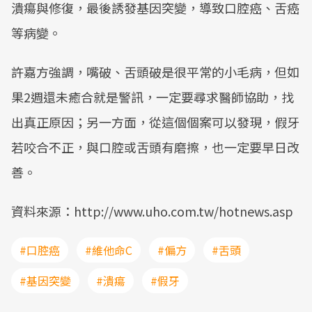
潰瘍與修復，最後誘發基因突變，導致口腔癌、舌癌
等病變。
許嘉方強調，嘴破、舌頭破是很平常的小毛病，但如
果2週還未癒合就是警訊，一定要尋求醫師協助，找
出真正原因；另一方面，從這個個案可以發現，假牙
若咬合不正，與口腔或舌頭有磨擦，也一定要早日改
善。
資料來源：http://www.uho.com.tw/hotnews.asp
#口腔癌
#維他命C
#偏方
#舌頭
#基因突變
#潰瘍
#假牙