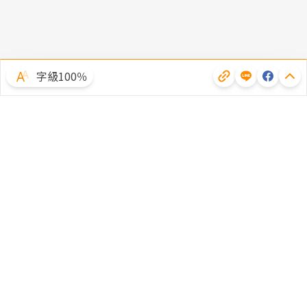
字級100％