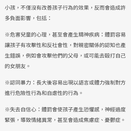
小孩，不僅沒有改善孩子行為的效果，反而會造成許
多負面影響，包括：
※危害兒童的心理，甚至會產生精神疾病：體罰容易
讓孩子有攻擊性和反社會性，對親密關係的認知也產
生錯誤，例如會攻擊他們的父母，或可能去毆打自己
的女朋友。
※認同暴力：長大後容易出現以語言或體力強制對方
進行危險性行為和自虐性的行為。
※失去自信心：體罰會使孩子產生恐懼感，神經過度
緊張，導致情緒異常，甚至會造成焦慮症、憂鬱症。