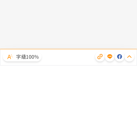
字級100％