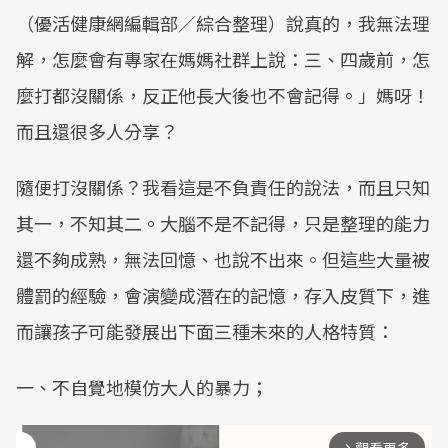
（優活健康網編輯部／綜合整理）說真的，我無法理
解，怎麼會有專家在媽媽社群上說：三、四歲前，怎
麼打都沒關係，反正他長大後也不會記得。」媽呀！
而且還很多人分享？
隨便打沒關係？我看這是不負責任的說法，而且只知
其一，不知其二。大腦不是不記得，只是整理的能力
還不夠成熟，無法回憶、也說不出來。但這些大量被
體罰的經驗，會演變成潛在的記憶，存入皮質下，進
而讓孩子可能發展出下面三種未來的人格特質：
一、不自覺地模仿大人的暴力；
arrow_forward_ios