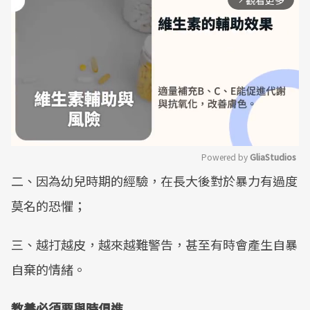
觀看更多
Powered by 
GliaStudios
二、因為幼兒時期的經驗，在長大後對於暴力有過度
Mute
莫名的恐懼；
三、越打越皮，越來越難警告，甚至有時會產生自暴
自棄的情緒。
教養必須要與時俱進