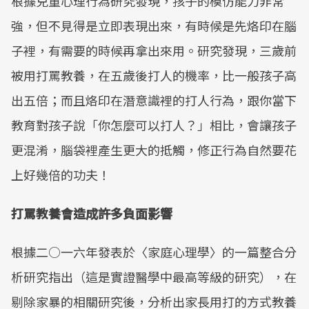
根據兒童心理行為研究發現，孩子的模仿能力非常
強，但不見得是立即表現出來，有時候是先烙印在腦
子裡，有需要的時候再拿出來用。研究發現，三歲前
被用打罵教養，在五歲後打人的機率，比一般孩子高
出五倍；而且烙印在潛意識裡的打人行為，跟你當下
教育對孩子說「你怎麼可以打人？」相比，會讓孩子
更混淆，腦袋裡產生更大的抵觸，修正行為自然要花
上好幾倍的功夫！
打罵教養會造成許多負面影響
根據二○一六年發表於〈家庭心理學〉的一篇整合分
析研究指出（這是實證醫學中最高等級的研究），在
剔除家暴的相關研究後，分析出家長用打的方式教養