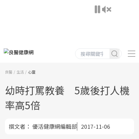
良醫
生活
心靈
幼時打罵教養 5歲後打人機
率高5倍
撰文者：
優活健康網編輯部
2017-11-06