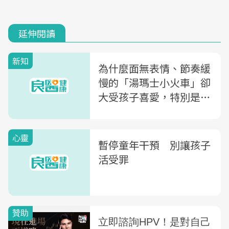
延伸閱讀
新知
為什麼面無表情、節奏緩
慢的「湯瑪士小火車」卻
大受孩子喜愛，特別是自
閉兒？
心靈
暫停童年干預 別讓孩子
活受罪