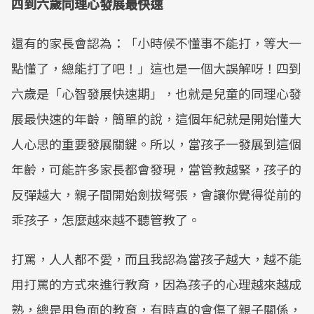
四到六歲同理心發展最快速
還有的家長會認為：「小時候不懂事不能打，等大一
點懂了，總能打了吧！」這也是一個大誤解呀！四到
六歲是「心智發展快速期」，也就是兒童的同理心發
展最快速的年齡，簡單的說，這個年紀就是開始懂大
人心思的重要發展關鍵。所以，當孩子一發展到這個
年齡，可能許多家長都會發現，當管教越緊，孩子的
反彈越大，親子間開始劍拔弩張，會讓你覺得從前的
乖孩子，怎麼越來越不聽管教了。
打罵，人人都不愛，而且我認為當孩子越大，越不能
用打罵的方式來進行教育，因為孩子的心理越來越成
熟，總是用負面的教育，有時真的會傷了親子關係，