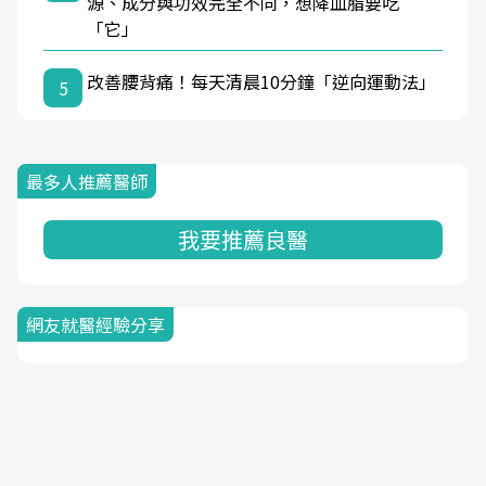
源、成分與功效完全不同，想降血脂要吃
「它」
改善腰背痛！每天清晨10分鐘「逆向運動法」
5
最多人推薦醫師
我要推薦良醫
網友就醫經驗分享