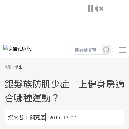
良醫
養生
銀髮族防肌少症 上健身房適
合哪種運動？
撰文者：
關嘉慶
2017-12-07