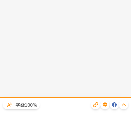
字級100％