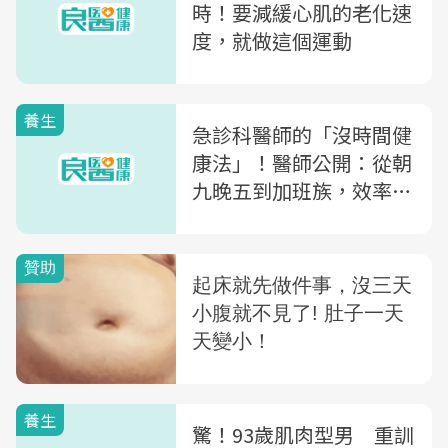
時！要減緩心肌的老化速
度，就做這個運動
養生
急診科醫師的「沒時間健
康法」！醫師公開：從朝
九晚五到加班族，效率最
好的「前5名運動」
養生
驚！93歲肌肉型男 重訓