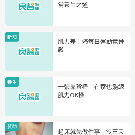
當養生之道
新知
肌力差！婦每日運動竟骨
鬆
養生
一張靠背椅 在家也能練
肌力OK操