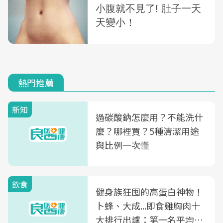
熱門推薦
新知
過碳酸鈉怎麼用？不能洗什
麼？哪裡買？5種清潔用途
與比例一次懂
飲食
健身族狂囤的高蛋白神物！
卜蜂、大成...即食雞胸肉十
大排行出爐：第一名平均一