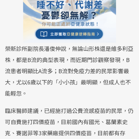
榮新診所副院長潘俊伸說，無論山形株還是維多利亞
株，都是B流的典型表現，而近期門診觀察發現，B
流患者明顯比A流多；B流對免疫力差的民眾影響最
大，尤以6歲以下的「小小孩」最明顯，但成人也不
能輕忽。
臨床醫師建議，已經施打過公費流感疫苗的民眾，仍
可自費施打四價疫苗，目前國內有國光、葛蘭素史
克、賽諾菲等3家藥廠提供四價疫苗，目前都有存