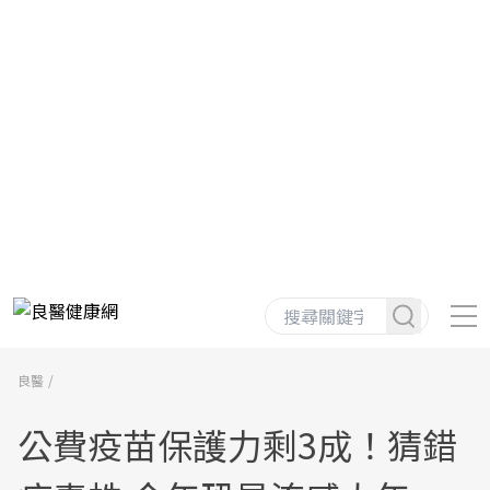
良醫
公費疫苗保護力剩3成！猜錯