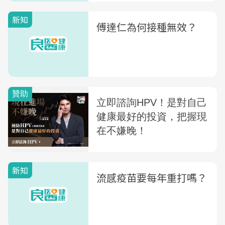
新知
傅達仁為何接種無效？
新知
流感疫苗要每年重打嗎？