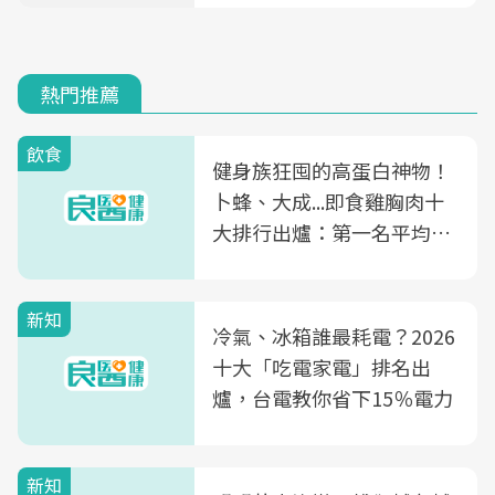
熱門推薦
飲食
健身族狂囤的高蛋白神物！
卜蜂、大成...即食雞胸肉十
大排行出爐：第一名平均一
片不到50元
新知
冷氣、冰箱誰最耗電？2026
十大「吃電家電」排名出
爐，台電教你省下15％電力
新知