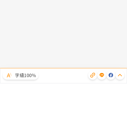
字級100％